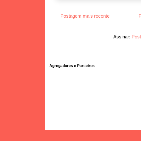
Postagem mais recente
P
Assinar:
Post
Agregadores e Parceiros