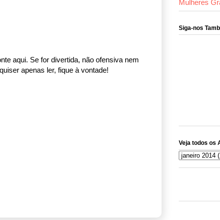
Mulheres Gr
Siga-nos Tam
nte aqui. Se for divertida, não ofensiva nem
uiser apenas ler, fique à vontade!
Veja todos os 