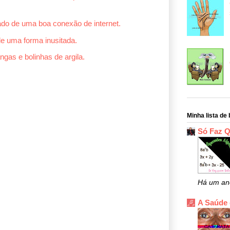
ado de uma boa conexão de internet.
e uma forma inusitada.
gas e bolinhas de argila.
Minha lista de 
Só Faz 
Há um an
A Saúde