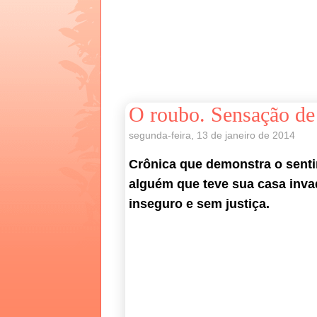
O roubo. Sensação de
segunda-feira, 13 de janeiro de 2014
Crônica que demonstra o senti
alguém que teve sua casa inva
inseguro e sem justiça.