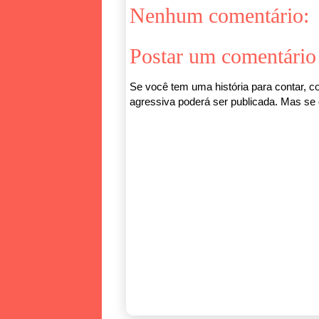
Nenhum comentário:
Postar um comentário
Se você tem uma história para contar, co
agressiva poderá ser publicada. Mas se q