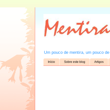
Um pouco de mentira, um pouco de 
Início
Sobre este blog
Artigos