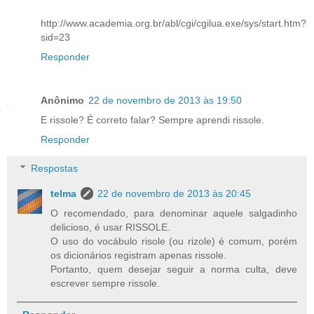
http://www.academia.org.br/abl/cgi/cgilua.exe/sys/start.htm?
sid=23
Responder
Anônimo
22 de novembro de 2013 às 19:50
E rissole? É correto falar? Sempre aprendi rissole.
Responder
Respostas
telma
22 de novembro de 2013 às 20:45
O recomendado, para denominar aquele salgadinho
delicioso, é usar RISSOLE.
O uso do vocábulo risole (ou rizole) é comum, porém
os dicionários registram apenas rissole.
Portanto, quem desejar seguir a norma culta, deve
escrever sempre rissole.