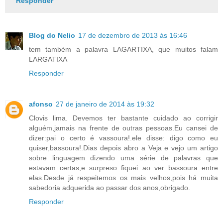
Responder
Blog do Nelio
17 de dezembro de 2013 às 16:46
tem também a palavra LAGARTIXA, que muitos falam
LARGATIXA
Responder
afonso
27 de janeiro de 2014 às 19:32
Clovis lima. Devemos ter bastante cuidado ao corrigir
alguém,jamais na frente de outras pessoas.Eu cansei de
dizer:pai o certo é vassoura!.ele disse: digo como eu
quiser,bassoura!.Dias depois abro a Veja e vejo um artigo
sobre linguagem dizendo uma série de palavras que
estavam certas,e surpreso fiquei ao ver bassoura entre
elas.Desde já respeitemos os mais velhos,pois há muita
sabedoria adquerida ao passar dos anos,obrigado.
Responder