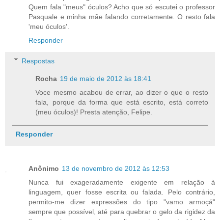
Quem fala "meus" óculos? Acho que só escutei o professor
Pasquale e minha mãe falando corretamente. O resto fala
'meu óculos'.
Responder
Respostas
Rocha
19 de maio de 2012 às 18:41
Voce mesmo acabou de errar, ao dizer o que o resto
fala, porque da forma que está escrito, está correto
(meu óculos)! Presta atenção, Felipe.
Responder
Anônimo
13 de novembro de 2012 às 12:53
Nunca fui exageradamente exigente em relação à
linguagem, quer fosse escrita ou falada. Pelo contrário,
permito-me dizer expressões do tipo "vamo armoçá"
sempre que possível, até para quebrar o gelo da rigidez da