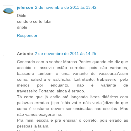
jeferson
2 de novembro de 2011 às 13:42
Dible
sendo o certo falar
drible
Responder
Antonio
2 de novembro de 2011 às 14:25
Concordo com o senhor Marcos Pontes quando ele diz que
assobio e assovio estão corretos, pois são variantes;
bassoura também é uma variante de vassoura.Assim
como, salsicha e salchicha. Entretanto, trabisseiro, pelo
menos por enquanto, não é variante de
travesseiro.Portanto, ainda é errado.
Tá certo que já estão até lançando livros didáticos com
palavras erradas (tipo "nóis vai e nóis vorta")dizendo que
como é costume devem ser ensinadas nas escolas. Mas
não vamos exagerar né.
Prá mim, escola é prá ensinar o correto, pois errado as
pessoas já falam.