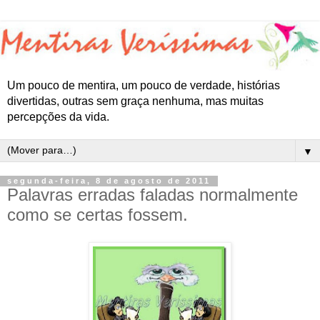
Um pouco de mentira, um pouco de verdade, histórias
divertidas, outras sem graça nenhuma, mas muitas
percepções da vida.
▼
segunda-feira, 8 de agosto de 2011
Palavras erradas faladas normalmente
como se certas fossem.