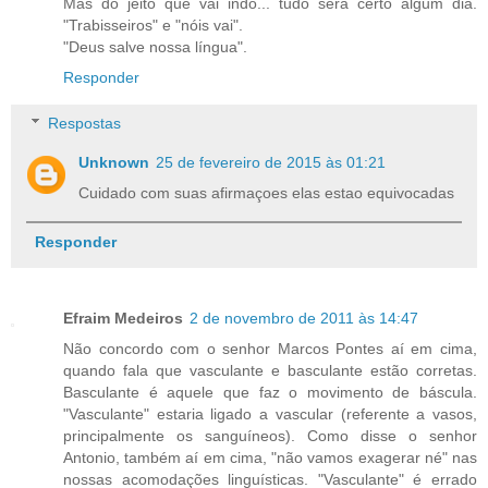
Mas do jeito que vai indo... tudo será certo algum dia.
"Trabisseiros" e "nóis vai".
"Deus salve nossa língua".
Responder
Respostas
Unknown
25 de fevereiro de 2015 às 01:21
Cuidado com suas afirmaçoes elas estao equivocadas
Responder
Efraim Medeiros
2 de novembro de 2011 às 14:47
Não concordo com o senhor Marcos Pontes aí em cima,
quando fala que vasculante e basculante estão corretas.
Basculante é aquele que faz o movimento de báscula.
"Vasculante" estaria ligado a vascular (referente a vasos,
principalmente os sanguíneos). Como disse o senhor
Antonio, também aí em cima, "não vamos exagerar né" nas
nossas acomodações linguísticas. "Vasculante" é errado