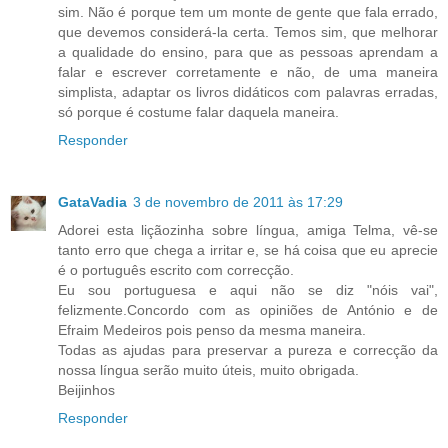
sim. Não é porque tem um monte de gente que fala errado,
que devemos considerá-la certa. Temos sim, que melhorar
a qualidade do ensino, para que as pessoas aprendam a
falar e escrever corretamente e não, de uma maneira
simplista, adaptar os livros didáticos com palavras erradas,
só porque é costume falar daquela maneira.
Responder
GataVadia
3 de novembro de 2011 às 17:29
Adorei esta liçãozinha sobre língua, amiga Telma, vê-se
tanto erro que chega a irritar e, se há coisa que eu aprecie
é o português escrito com correcção.
Eu sou portuguesa e aqui não se diz "nóis vai",
felizmente.Concordo com as opiniões de António e de
Efraim Medeiros pois penso da mesma maneira.
Todas as ajudas para preservar a pureza e correcção da
nossa língua serão muito úteis, muito obrigada.
Beijinhos
Responder