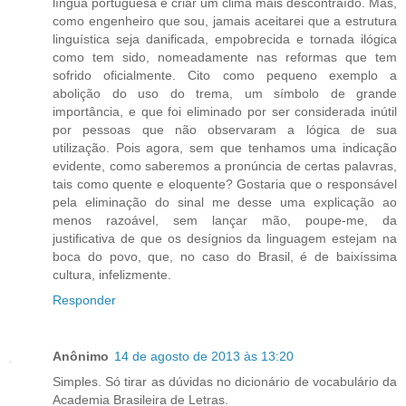
língua portuguesa e criar um clima mais descontraído. Mas,
como engenheiro que sou, jamais aceitarei que a estrutura
linguística seja danificada, empobrecida e tornada ilógica
como tem sido, nomeadamente nas reformas que tem
sofrido oficialmente. Cito como pequeno exemplo a
abolição do uso do trema, um símbolo de grande
importância, e que foi eliminado por ser considerada inútil
por pessoas que não observaram a lógica de sua
utilização. Pois agora, sem que tenhamos uma indicação
evidente, como saberemos a pronúncia de certas palavras,
tais como quente e eloquente? Gostaria que o responsável
pela eliminação do sinal me desse uma explicação ao
menos razoável, sem lançar mão, poupe-me, da
justificativa de que os desígnios da linguagem estejam na
boca do povo, que, no caso do Brasil, é de baixíssima
cultura, infelizmente.
Responder
Anônimo
14 de agosto de 2013 às 13:20
Simples. Só tirar as dúvidas no dicionário de vocabulário da
Academia Brasileira de Letras.