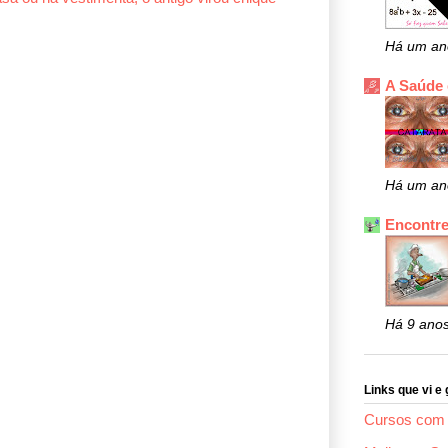
Há um an
A Saúde
Há um an
Encontre
Há 9 ano
Links que vi e 
Cursos com 