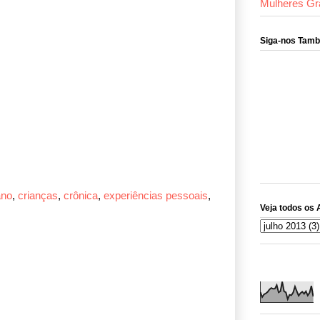
Mulheres Gr
Siga-nos Tam
ano
,
crianças
,
crônica
,
experiências pessoais
,
Veja todos os 