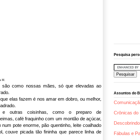
Pesquisa pers
a M.
 são como nossas mães, só que elevadas ao
rado.
Assuntos do B
 que elas fazem é nos amar em dobro, ou melhor,
Comunicaçã
uadrado.
 e outras coisinhas, como o preparo de
Crônicas do 
seimas, café fraquinho com um montão de açúcar,
Descobrindo 
 num pote enorme, pão quentinho, leite coalhado
l, couve picada tão fininha que parece linha de
Fábulas e P