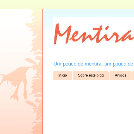
Um pouco de mentira, um pouco de 
Início
Sobre este blog
Artigos