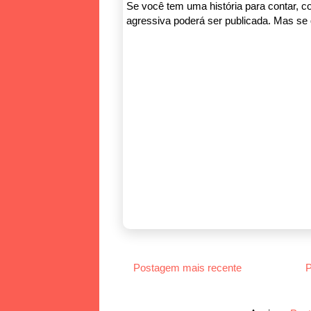
Se você tem uma história para contar, co
agressiva poderá ser publicada. Mas se q
Postagem mais recente
P