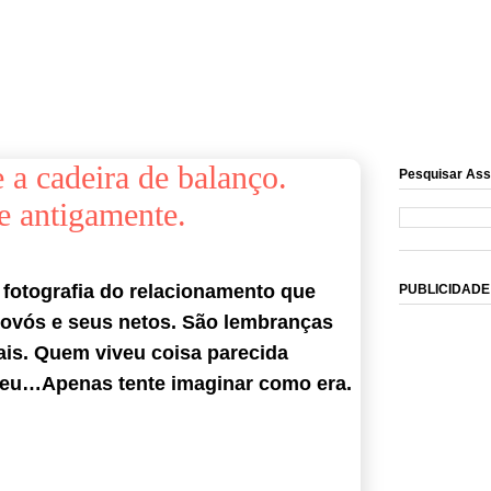
 a cadeira de balanço.
Pesquisar Ass
e antigamente.
 fotografia do relacionamento que
PUBLICIDADE
 vovós e seus netos. São lembranças
is. Quem viveu coisa parecida
veu…Apenas tente imaginar como era.