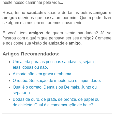
neste nosso caminhar pela vida...
Rosa, tenho
saudades
suas e de tantas outras
amigas e
amigos
queridos que passaram por mim. Quem pode dizer
se algum dia nos encontraremos novamente...
E você, tem
amigos
de quem sente saudades? Já se
frustrou com alguém que pensava ser seu amigo? Comente
e nos conte sua visão de
amizade e amigo
.
Artigos Recomendados:
Um alerta para as pessoas saudáveis, sejam
elas idosas ou não.
A morte não tem graça nenhuma.
O roubo. Sensação de impotência e impunidade.
Qual é o correto: Demais ou De mais. Junto ou
separado.
Bodas de ouro, de prata, de bronze, de papel ou
de chiclete. Qual é a comemoração de hoje?