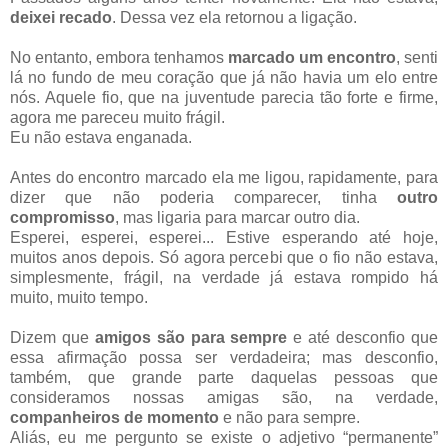
deixei recado
. Dessa vez ela retornou a ligação.
No entanto, embora tenhamos
marcado um encontro
, senti
lá no fundo de meu coração que já não havia um elo entre
nós. Aquele fio, que na juventude parecia tão forte e firme,
agora me pareceu muito frágil.
Eu não estava enganada.
Antes do encontro marcado ela me ligou, rapidamente, para
dizer que não poderia comparecer, tinha
outro
compromisso
, mas ligaria para marcar outro dia.
Esperei, esperei, esperei... Estive esperando até hoje,
muitos anos depois. Só agora percebi que o fio não estava,
simplesmente, frágil, na verdade já estava rompido há
muito, muito tempo.
Dizem que
amigos são para sempre
e até desconfio que
essa afirmação possa ser verdadeira; mas desconfio,
também, que grande parte daquelas pessoas que
consideramos nossas amigas são, na verdade,
companheiros de momento
e não para sempre.
Aliás, eu me pergunto se existe o adjetivo “permanente”