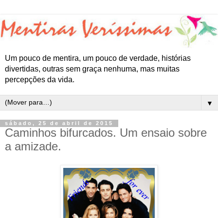
Um pouco de mentira, um pouco de verdade, histórias
divertidas, outras sem graça nenhuma, mas muitas
percepções da vida.
▼
sábado, 25 de abril de 2015
Caminhos bifurcados. Um ensaio sobre
a amizade.