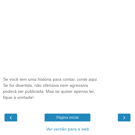
Se você tem uma história para contar, conte aqui.
Se for divertida, não ofensiva nem agressiva
poderá ser publicada. Mas se quiser apenas ler,
fique à vontade!
‹
›
Página inicial
Ver versão para a web