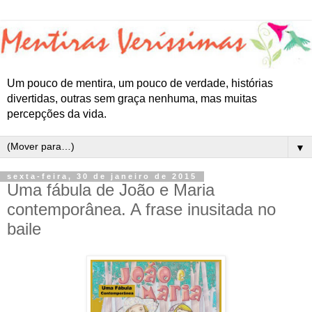
Um pouco de mentira, um pouco de verdade, histórias
divertidas, outras sem graça nenhuma, mas muitas
percepções da vida.
▼
sexta-feira, 30 de janeiro de 2015
Uma fábula de João e Maria
contemporânea. A frase inusitada no
baile