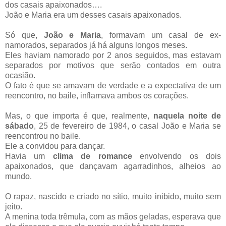
dos casais apaixonados….
João e Maria era um desses casais apaixonados.
Só que,
João e Maria
, formavam um casal de ex-
namorados, separados já há alguns longos meses.
Eles haviam namorado por 2 anos seguidos, mas estavam
separados por motivos que serão contados em outra
ocasião.
O fato é que se amavam de verdade e a expectativa de um
reencontro, no baile, inflamava ambos os corações.
Mas, o que importa é que, realmente,
naquela noite de
sábado
, 25 de fevereiro de 1984, o casal João e Maria se
reencontrou no baile.
Ele a convidou para dançar.
Havia um
clima de romance
envolvendo os dois
apaixonados, que dançavam agarradinhos, alheios ao
mundo.
O rapaz, nascido e criado no sítio, muito inibido, muito sem
jeito.
A menina toda trêmula, com as mãos geladas, esperava que