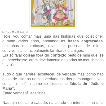
by Telma M. e Roberto M.
Hoje, vou contar mais uma das histórias que colecionei,
durante vários anos, anotando as
frases engraçadas
,
estranhas ou curiosas, ditas por pessoas de minha
convivência, principalmente familiares e amigos.
Era só falar
coisas fora do contexto
perto de mim que, se
eu percebesse, eram devidamente anotadas no meu famoso
“Livro”.
Tudo o que narrarei aconteceu de verdade mas, como não
gosto de citar os nomes verdadeiros dos personagens, vou
contar a história como se fosse uma
fábula de “João e
Maria”
.
Então vamos lá, aos fatos:
Naquela época, o sábado, na cidade de interior, tinha uma