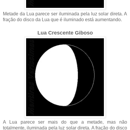
Metade da Lua parece ser iluminada pela luz solar direta. A
fração do disco da Lua que é iluminado está aumentando.
Lua Crescente Giboso
A Lua parece ser mais do que a metade, mas não
totalmente, iluminada pela luz solar direta. A fração do disco