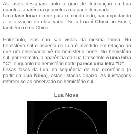
As fases designam tanto o grau de iluminação da Lua
quanto a aparência geométrica da parte iluminada.
Uma
fase lunar
ocorre para o mundo todo, não importando
a localização do observador. Se a
Lua é Cheia
no Brasil,
também o é na China.
Entretanto, elas não são vistas da mesma forma. No
hemisfério sul o aspecto da Lua é invertido em relação ao
que um observador vê no hemisfério norte. No hemisfério
sul, por exemplo, a aparência da Lua Crescente
é uma letra
“C”
, enquanto no hemisfério norte
parece uma letra “D”
.
Essas fases da Lua, na sequência de sua ocorrência (a
partir da
Lua Nova
), estão listadas abaixo. As ilustrações
referem-se ao observado no hemisfério sul.
Lua Nova