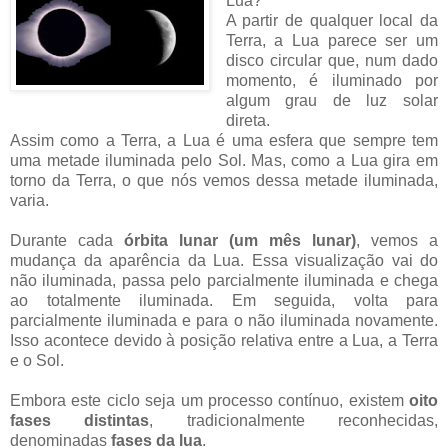
Lua?
A partir de qualquer local da
Terra, a Lua parece ser um
disco circular que, num dado
momento, é iluminado por
algum grau de luz solar
direta.
Assim como a Terra, a Lua é uma esfera que sempre tem
uma metade iluminada pelo Sol. Mas, como a Lua gira em
torno da Terra, o que nós vemos dessa metade iluminada,
varia.
Durante cada
órbita lunar (um mês lunar)
, vemos a
mudança da aparência da Lua. Essa visualização vai do
não iluminada, passa pelo parcialmente iluminada e chega
ao totalmente iluminada. Em seguida, volta para
parcialmente iluminada e para o não iluminada novamente.
Isso acontece devido à posição relativa entre a Lua, a Terra
e o Sol.
Embora este ciclo seja um processo contínuo, existem
oito
fases distintas
, tradicionalmente reconhecidas,
denominadas
fases da lua
.