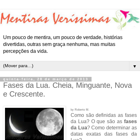
Um pouco de mentira, um pouco de verdade, histórias
divertidas, outras sem graça nenhuma, mas muitas
percepções da vida.
▼
quinta-feira, 28 de março de 2013
Fases da Lua. Cheia, Minguante, Nova
e Crescente.
by Roberto M.
Como são definidas as fases
da Lua? O que são as
fases
da Lua
? Como determinar as
datas exatas das fases da