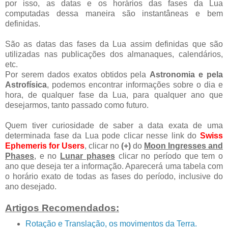
por isso, as datas e os horários das fases da Lua
computadas dessa maneira são instantâneas e bem
definidas.
São as datas das fases da Lua assim definidas que são
utilizadas nas publicações dos almanaques, calendários,
etc.
Por serem dados exatos obtidos pela
Astronomia e pela
Astrofísica
, podemos encontrar informações sobre o dia e
hora, de qualquer fase da Lua, para qualquer ano que
desejarmos, tanto passado como futuro.
Quem tiver curiosidade de saber a data exata de uma
determinada fase da Lua pode clicar nesse link do
Swiss
Ephemeris for Users
, clicar no
(+)
do
Moon Ingresses and
Phases
, e no
Lunar phases
clicar no período que tem o
ano que deseja ter a informação. Aparecerá uma tabela com
o horário exato de todas as fases do período, inclusive do
ano desejado.
Artigos Recomendados:
Rotação e Translação, os movimentos da Terra.