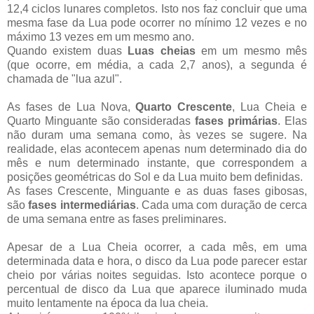
12,4 ciclos lunares completos. Isto nos faz concluir que uma
mesma fase da Lua pode ocorrer no mínimo 12 vezes e no
máximo 13 vezes em um mesmo ano.
Quando existem duas
Luas cheias
em um mesmo mês
(que ocorre, em média, a cada 2,7 anos), a segunda é
chamada de "lua azul".
As fases de Lua Nova,
Quarto Crescente
, Lua Cheia e
Quarto Minguante são consideradas
fases primárias
. Elas
não duram uma semana como, às vezes se sugere. Na
realidade, elas acontecem apenas num determinado dia do
mês e num determinado instante, que correspondem a
posições geométricas do Sol e da Lua muito bem definidas.
As fases Crescente, Minguante e as duas fases gibosas,
são
fases intermediárias
. Cada uma com duração de cerca
de uma semana entre as fases preliminares.
Apesar de a Lua Cheia ocorrer, a cada mês, em uma
determinada data e hora, o disco da Lua pode parecer estar
cheio por várias noites seguidas. Isto acontece porque o
percentual de disco da Lua que aparece iluminado muda
muito lentamente na época da lua cheia.