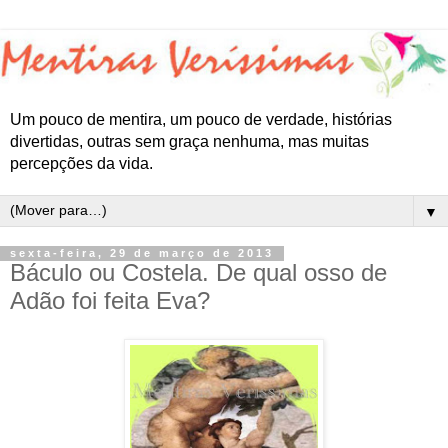
Um pouco de mentira, um pouco de verdade, histórias
divertidas, outras sem graça nenhuma, mas muitas
percepções da vida.
▼
sexta-feira, 29 de março de 2013
Báculo ou Costela. De qual osso de
Adão foi feita Eva?