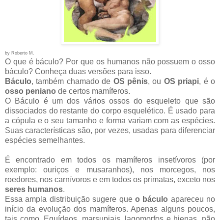
by Roberto M.
O que é báculo? Por que os humanos não possuem o osso
báculo? Conheça duas versões para isso.
Báculo
, também chamado de
OS pênis
, ou
OS priapi
, é o
osso peniano
de certos mamíferos.
O Báculo é um dos vários ossos do esqueleto que são
dissociados do restante do corpo esquelético.
É usado para
a cópula e o seu tamanho e forma variam com as espécies.
Suas características são, por vezes, usadas para diferenciar
espécies semelhantes.
É encontrado em todos os mamíferos insetívoros (por
exemplo: ouriços e musaranhos), nos morcegos, nos
roedores, nos carnívoros e em todos os primatas, exceto nos
seres humanos
.
Essa ampla distribuição sugere que
o báculo
apareceu no
início da evolução dos mamíferos. Apenas alguns poucos,
tais como, Equídeos, marsupiais, lagomorfos e hienas, não