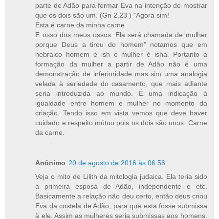
parte de Adão para formar Eva na intenção de mostrar
que os dois são um. (Gn 2.23 ) "Agora sim!
Esta é carne da minha carne
E osso dos meus ossos. Ela será chamada de mulher
porque Deus a tirou do homem" notamos que em
hebraico homem é ish e mulher é ishá. Portanto a
formação da mulher a partir de Adão não é uma
demonstração de inferioridade mas sim uma analogia
velada à seriedade do casamento, que mais adiante
seria introduzida ao mundo. É uma indicação à
igualdade entre homem e mulher no momento da
criação. Tendo isso em vista vemos que deve haver
cuidado e respeito mútuo pois os dois são unos. Carne
da carne.
Anônimo
20 de agosto de 2016 às 06:56
Veja o mito de Lilith da mitologia judaica. Ela teria sido
a primeira esposa de Adão, independente e etc.
Basicamente a relação não deu certo, então deus criou
Eva da costela de Adão, para que esta fosse submissa
à ele. Assim as mulheres seria submissas aos homens.