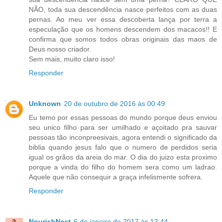
NÃO, toda sua descendência nasce perfeitos com as duas
pernas. Ao meu ver essa descoberta lança por terra a
especulação que os homens descendem dos macacos!! E
confirma que somos todos obras originais das maos de
Deus nosso criador.
Sem mais, muito claro isso!
Responder
Unknown
20 de outubro de 2016 às 00:49
Eu temo por essas pessoas do mundo porque deus enviou
seu unico filho para ser umilhado e açoitado pra sauvar
pessoas tão inconpreesivais, agora entendi o significado da
biblia quando jesus falo que o numero de perdidos seria
igual os grãos da areia do mar. O dia do juizo esta proximo
porque a vinda do filho do homem sera como um ladrao.
Aquele que não consequir a graça infelismente sofrera.
Responder
NourishNest
6 de janeiro de 2017 às 12:44