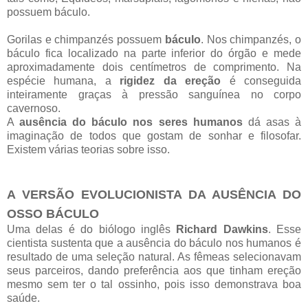
possuem báculo.
Gorilas e chimpanzés possuem
báculo
. Nos chimpanzés, o
báculo fica localizado na parte inferior do órgão e mede
aproximadamente dois centímetros de comprimento. Na
espécie humana, a
rigidez da ereção
é conseguida
inteiramente graças à pressão sanguínea no corpo
cavernoso.
A
ausência do báculo nos seres humanos
dá asas à
imaginação de todos que gostam de sonhar e filosofar.
Existem várias teorias sobre isso.
A VERSÃO EVOLUCIONISTA DA AUSÊNCIA DO
OSSO BÁCULO
Uma delas é do biólogo inglês
Richard Dawkins
. Esse
cientista sustenta que a ausência do báculo nos humanos é
resultado de uma seleção natural. As fêmeas selecionavam
seus parceiros, dando preferência aos que tinham ereção
mesmo sem ter o tal ossinho, pois isso demonstrava boa
saúde.