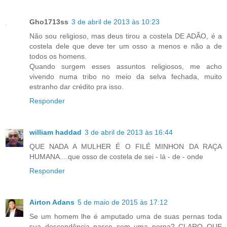
Gho1713ss
3 de abril de 2013 às 10:23
Não sou religioso, mas deus tirou a costela DE ADÃO, é a
costela dele que deve ter um osso a menos e não a de
todos os homens.
Quando surgem esses assuntos religiosos, me acho
vivendo numa tribo no meio da selva fechada, muito
estranho dar crédito pra isso.
Responder
william haddad
3 de abril de 2013 às 16:44
QUE NADA A MULHER É O FILÉ MINHON DA RAÇA
HUMANA....que osso de costela de sei - lá - de - onde
Responder
Airton Adans
5 de maio de 2015 às 17:12
Se um homem lhe é amputado uma de suas pernas toda
sua descendência nasce sem uma perna? CLARO QUE