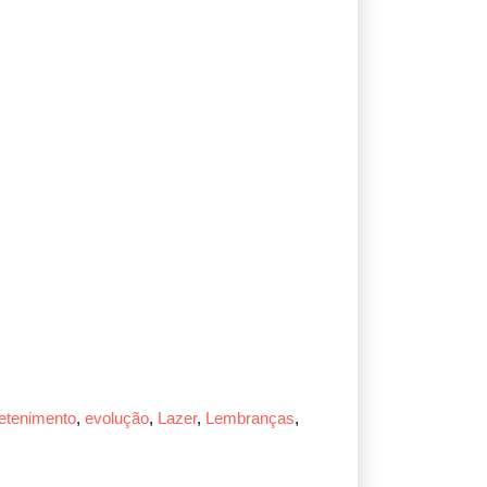
etenimento
,
evolução
,
Lazer
,
Lembranças
,