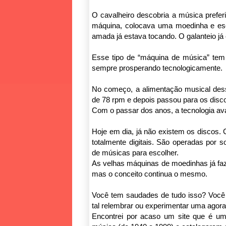
O cavalheiro descobria a música prefer
máquina, colocava uma moedinha e esc
amada já estava tocando. O galanteio já 
Esse tipo de “máquina de música” tem 
sempre prosperando tecnologicamente.
No começo, a alimentação musical des
de 78 rpm e depois passou para os disco
Com o passar dos anos, a tecnologia avan
Hoje em dia, já não existem os discos
totalmente digitais. São operadas por 
de músicas para escolher.
As velhas máquinas de moedinhas já faze
mas o conceito continua o mesmo.
Você tem saudades de tudo isso? Você
tal relembrar ou experimentar uma agor
Encontrei por acaso um site que é u