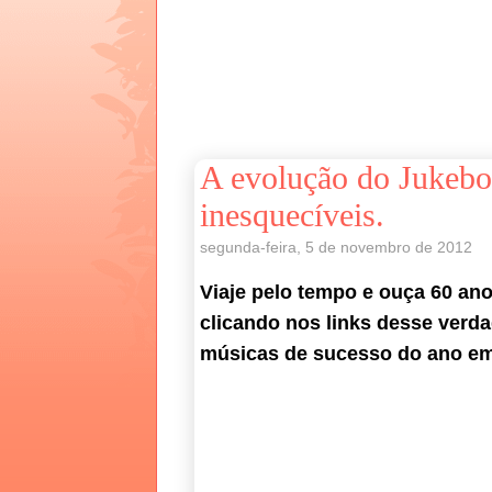
A evolução do Jukebo
inesquecíveis.
segunda-feira, 5 de novembro de 2012
Viaje pelo tempo e ouça 60 ano
clicando nos links desse verd
músicas de sucesso do ano em