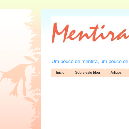
Um pouco de mentira, um pouco de 
Início
Sobre este blog
Artigos