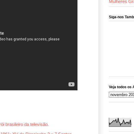
Mulheres Gr
Siga-nos Tam
Veja todos os 
ói brasileiro da televisão.