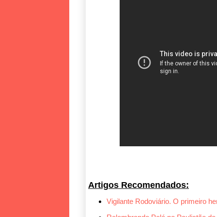
Artigos Recomendados:
Vigilante Rodoviário. O primeiro her