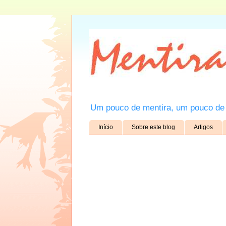
Um pouco de mentira, um pouco de 
Início
Sobre este blog
Artigos