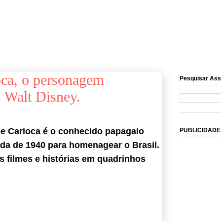
ca, o personagem
Pesquisar Ass
s Walt Disney.
oe Carioca é o conhecido papagaio
PUBLICIDADE
ada de 1940 para homenagear o Brasil.
os filmes e histórias em quadrinhos