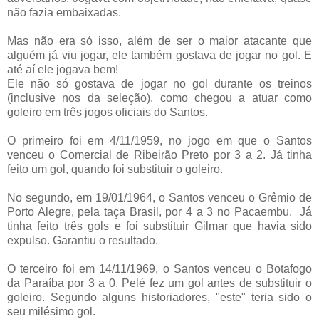
não fazia embaixadas.
Mas não era só isso, além de ser o maior atacante que
alguém já viu jogar, ele também gostava de jogar no gol. E
até aí ele jogava bem!
Ele não só gostava de jogar no gol durante os treinos
(inclusive nos da seleção), como chegou a atuar como
goleiro em três jogos oficiais do Santos.
O primeiro foi em 4/11/1959, no jogo em que o Santos
venceu o Comercial de Ribeirão Preto por 3 a 2. Já tinha
feito um gol, quando foi substituir o goleiro.
No segundo, em 19/01/1964, o Santos venceu o Grêmio de
Porto Alegre, pela taça Brasil, por 4 a 3 no Pacaembu. Já
tinha feito três gols e foi substituir Gilmar que havia sido
expulso. Garantiu o resultado.
O terceiro foi em 14/11/1969, o Santos venceu o Botafogo
da Paraíba por 3 a 0. Pelé fez um gol antes de substituir o
goleiro. Segundo alguns historiadores, "este" teria sido o
seu milésimo gol.