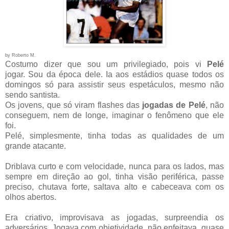
by Roberto M.
Costumo dizer que sou um privilegiado, pois vi
Pelé
jogar. Sou da época dele. Ia aos estádios quase todos os
domingos só para assistir seus espetáculos, mesmo não
sendo santista.
Os jovens, que só viram flashes das
jogadas de Pelé
, não
conseguem, nem de longe, imaginar o fenômeno que ele
foi.
Pelé, simplesmente, tinha todas as qualidades de um
grande atacante.
Driblava curto e com velocidade, nunca para os lados, mas
sempre em direção ao gol, tinha visão periférica, passe
preciso, chutava forte, saltava alto e cabeceava com os
olhos abertos.
Era criativo, improvisava as jogadas, surpreendia os
adversários. Jogava com objetividade, não enfeitava, quase