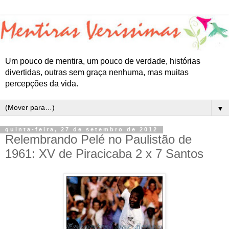
Um pouco de mentira, um pouco de verdade, histórias
divertidas, outras sem graça nenhuma, mas muitas
percepções da vida.
▼
quinta-feira, 27 de setembro de 2012
Relembrando Pelé no Paulistão de
1961: XV de Piracicaba 2 x 7 Santos