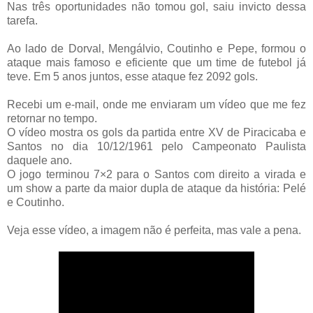
Nas três oportunidades não tomou gol, saiu invicto dessa
tarefa.
Ao lado de Dorval, Mengálvio, Coutinho e Pepe, formou o
ataque mais famoso e eficiente que um time de futebol já
teve. Em 5 anos juntos, esse ataque fez 2092 gols.
Recebi um e-mail, onde me enviaram um vídeo que me fez
retornar no tempo.
O vídeo mostra os gols da partida entre XV de Piracicaba e
Santos no dia 10/12/1961 pelo Campeonato Paulista
daquele ano.
O jogo terminou 7×2 para o Santos com direito a virada e
um show a parte da maior dupla de ataque da história: Pelé
e Coutinho.
Veja esse vídeo, a imagem não é perfeita, mas vale a pena.