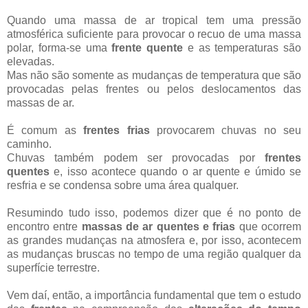
Quando uma massa de ar tropical tem uma pressão
atmosférica suficiente para provocar o recuo de uma massa
polar, forma-se uma
frente quente
e as temperaturas são
elevadas.
Mas não são somente as mudanças de temperatura que são
provocadas pelas frentes ou pelos deslocamentos das
massas de ar.
É comum as
frentes frias
provocarem chuvas no seu
caminho.
Chuvas também podem ser provocadas por
frentes
quentes
e, isso acontece quando o ar quente e úmido se
resfria e se condensa sobre uma área qualquer.
Resumindo tudo isso, podemos dizer que é no ponto de
encontro entre
massas de ar quentes e frias
que ocorrem
as grandes mudanças na atmosfera e, por isso, acontecem
as mudanças bruscas no tempo de uma região qualquer da
superfície terrestre.
Vem daí, então, a importância fundamental que tem o estudo