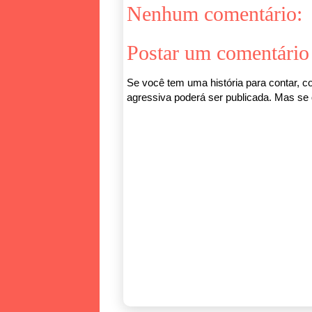
Nenhum comentário:
Postar um comentário
Se você tem uma história para contar, co
agressiva poderá ser publicada. Mas se q