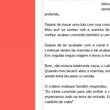
Abri
tamb
preferida.
Depois de travar uma luta com sua consc
Meu avô se sentou sob a sombra de 
melhor, acabou comendo também a carn
Depois de ter acabado com a carne e 
continuar dentro da marmita e ele acab
Em seguida seguiu viagem e levou a mar
Bom, não estava totalmente vazia, o cald
Quando meu bisavô abriu a marmita, est
aonde tinha ido parar a comida.
O criativo moleque Serafim respondeu:
“
Eu vinha correndo para não esfriar a 
esparramou tudo na terra da estrada. E
caldinho de volta!
”