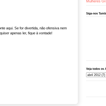
Mulheres Gr
Siga-nos Tam
nte aqui. Se for divertida, não ofensiva nem
uiser apenas ler, fique à vontade!
Veja todos os 