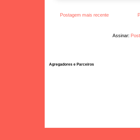
Postagem mais recente
P
Assinar:
Post
Agregadores e Parceiros