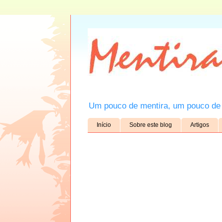
Um pouco de mentira, um pouco de 
Início
Sobre este blog
Artigos