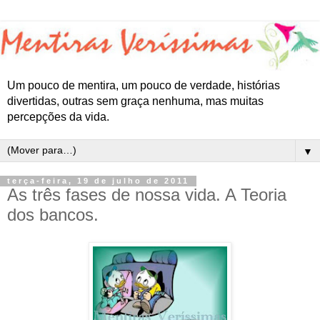
Um pouco de mentira, um pouco de verdade, histórias
divertidas, outras sem graça nenhuma, mas muitas
percepções da vida.
▼
terça-feira, 19 de julho de 2011
As três fases de nossa vida. A Teoria
dos bancos.