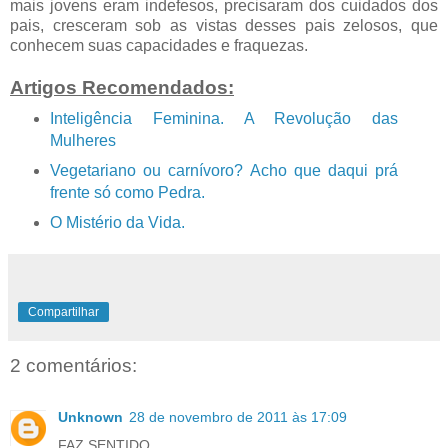
mais jovens eram indefesos, precisaram dos cuidados dos
pais, cresceram sob as vistas desses pais zelosos, que
conhecem suas capacidades e fraquezas.
Artigos Recomendados:
Inteligência Feminina. A Revolução das
Mulheres
Vegetariano ou carnívoro? Acho que daqui prá
frente só como Pedra.
O Mistério da Vida.
Compartilhar
2 comentários:
Unknown
28 de novembro de 2011 às 17:09
FAZ SENTIDO.