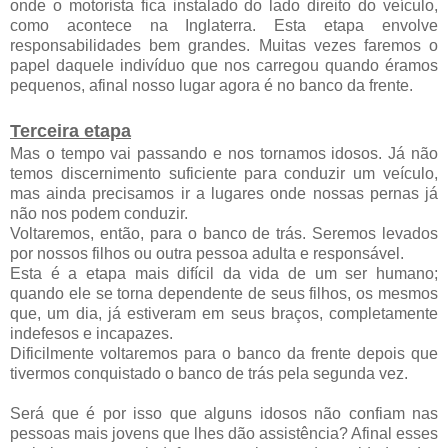
onde o motorista fica instalado do lado direito do veículo,
como acontece na Inglaterra. Esta etapa envolve
responsabilidades bem grandes. Muitas vezes faremos o
papel daquele indivíduo que nos carregou quando éramos
pequenos, afinal nosso lugar agora é no banco da frente.
Terceira etapa
Mas o tempo vai passando e nos tornamos idosos. Já não
temos discernimento suficiente para conduzir um veículo,
mas ainda precisamos ir a lugares onde nossas pernas já
não nos podem conduzir.
Voltaremos, então, para o banco de trás. Seremos levados
por nossos filhos ou outra pessoa adulta e responsável.
Esta é a etapa mais difícil da vida de um ser humano;
quando ele se torna dependente de seus filhos, os mesmos
que, um dia, já estiveram em seus braços, completamente
indefesos e incapazes.
Dificilmente voltaremos para o banco da frente depois que
tivermos conquistado o banco de trás pela segunda vez.
Será que é por isso que alguns idosos não confiam nas
pessoas mais jovens que lhes dão assistência? Afinal esses