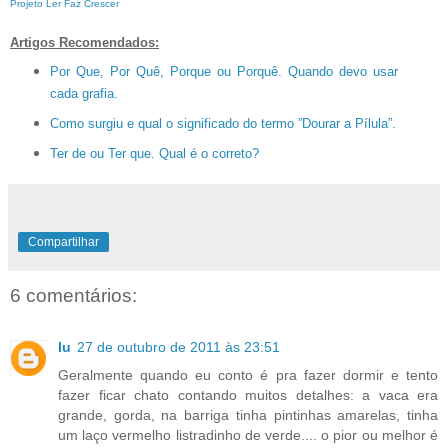
Projeto Ler Faz Crescer
Artigos Recomendados:
Por Que, Por Quê, Porque ou Porquê. Quando devo usar
cada grafia.
Como surgiu e qual o significado do termo ”Dourar a Pílula”.
Ter de ou Ter que. Qual é o correto?
Compartilhar
6 comentários:
lu
27 de outubro de 2011 às 23:51
Geralmente quando eu conto é pra fazer dormir e tento
fazer ficar chato contando muitos detalhes: a vaca era
grande, gorda, na barriga tinha pintinhas amarelas, tinha
um laço vermelho listradinho de verde.... o pior ou melhor é