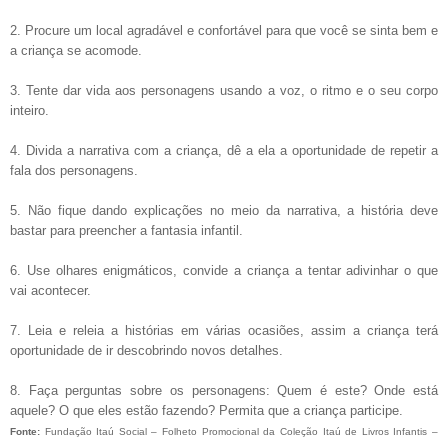
2. Procure um local agradável e confortável para que você se sinta bem e
a criança se acomode.
3. Tente dar vida aos personagens usando a voz, o ritmo e o seu corpo
inteiro.
4. Divida a narrativa com a criança, dê a ela a oportunidade de repetir a
fala dos personagens.
5. Não fique dando explicações no meio da narrativa, a história deve
bastar para preencher a fantasia infantil.
6. Use olhares enigmáticos, convide a criança a tentar adivinhar o que
vai acontecer.
7. Leia e releia a histórias em várias ocasiões, assim a criança terá
oportunidade de ir descobrindo novos detalhes.
8. Faça perguntas sobre os personagens: Quem é este? Onde está
aquele? O que eles estão fazendo? Permita que a criança participe.
Fonte:
Fundação Itaú Social – Folheto Promocional da Coleção Itaú de Livros Infantis –