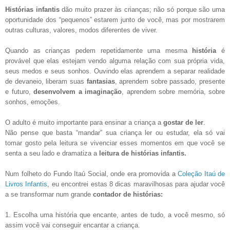
Histórias infantis
dão muito prazer às crianças; não só porque são uma
oportunidade dos “pequenos” estarem junto de você, mas por mostrarem
outras culturas, valores, modos diferentes de viver.
Quando as crianças pedem repetidamente uma mesma
história
é
provável que elas estejam vendo alguma relação com sua própria vida,
seus medos e seus sonhos. Ouvindo elas aprendem a separar realidade
de devaneio, liberam suas
fantasias
, aprendem sobre passado, presente
e futuro,
desenvolvem a imaginação
, aprendem sobre memória, sobre
sonhos, emoções.
O adulto é muito importante para ensinar a criança a
gostar de ler
.
Não pense que basta “mandar” sua criança ler ou estudar, ela só vai
tomar gosto pela leitura se vivenciar esses momentos em que você se
senta a seu lado e dramatiza a
leitura de histórias infantis.
Num folheto do Fundo Itaú Social, onde era promovida a
Coleção Itaú de
Livros Infantis
, eu encontrei estas 8 dicas maravilhosas para ajudar você
a se transformar num grande
contador de histórias:
1. Escolha uma história que encante, antes de tudo, a você mesmo, só
assim você vai conseguir encantar a criança.