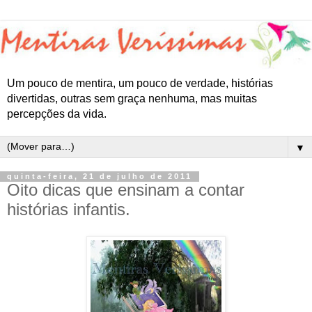
Um pouco de mentira, um pouco de verdade, histórias
divertidas, outras sem graça nenhuma, mas muitas
percepções da vida.
▼
quinta-feira, 21 de julho de 2011
Oito dicas que ensinam a contar
histórias infantis.