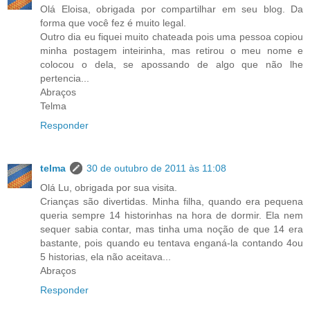
Olá Eloisa, obrigada por compartilhar em seu blog. Da
forma que você fez é muito legal.
Outro dia eu fiquei muito chateada pois uma pessoa copiou
minha postagem inteirinha, mas retirou o meu nome e
colocou o dela, se apossando de algo que não lhe
pertencia...
Abraços
Telma
Responder
telma
30 de outubro de 2011 às 11:08
Olá Lu, obrigada por sua visita.
Crianças são divertidas. Minha filha, quando era pequena
queria sempre 14 historinhas na hora de dormir. Ela nem
sequer sabia contar, mas tinha uma noção de que 14 era
bastante, pois quando eu tentava enganá-la contando 4ou
5 historias, ela não aceitava...
Abraços
Responder