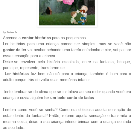
by Telma M.
Aprenda a
contar histórias
para os pequeninos.
Ler histórias para uma criança parece ser simples, mas se você não
gostar de ler
vai acabar achando uma tarefa enfadonha e pior, vai passar
essa sensação para a criança.
Deixe-se envolver pela história escolhida, entre na fantasia, brinque,
participe, represente, transforme-se.
Ler histórias
faz bem não só para a criança, também é bom para o
adulto porque trás de volta suas memórias infantis.
Tente lembrar-se do clima que se instalava ao seu redor quando você era
criança e ouvia alguém
ler um belo conto de fadas
.
Lembra como você se sentia? Como era deliciosa aquela sensação de
estar dentro da fantasia? Então, retome aquela sensação e transmita a
mesma coisa, deixe a sua criança interior brincar com a criança sentada
ao seu lado...