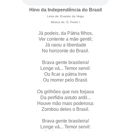
Hino da Independência do Brasil
Letra de: Evaristo da Veiga
Música de: D. Pedro I
Já podeis, da Pátria filhos,
Ver contente a mãe gentil;
Já raiou a liberdade
No horizonte do Brasil.
Brava gente brasileira!
Longe vá... Temor servil:
Ou ficar a pátria livre
Ou morrer pelo Brasil.
Os grilhões que nos forjava
Da perfídia astuto ardil...
Houve mão mais poderosa:
Zombou deles o Brasil.
Brava gente brasileira!
Longe vá... Temor servil: