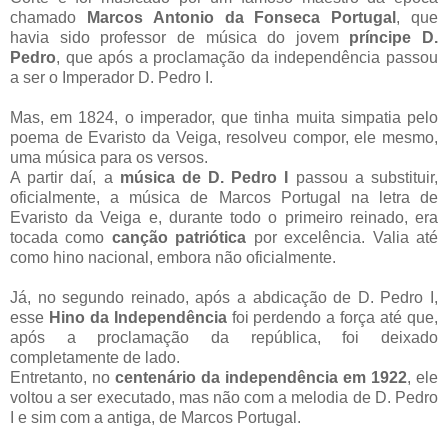
chamado
Marcos Antonio da Fonseca Portugal
, que
havia sido professor de música do jovem
príncipe D.
Pedro
, que após a proclamação da independência passou
a ser o Imperador D. Pedro I.
Mas, em 1824, o imperador, que tinha muita simpatia pelo
poema de Evaristo da Veiga, resolveu compor, ele mesmo,
uma música para os versos.
A partir daí, a
música de D. Pedro I
passou a substituir,
oficialmente, a música de Marcos Portugal na letra de
Evaristo da Veiga e, durante todo o primeiro reinado, era
tocada como
canção patriótica
por excelência. Valia até
como hino nacional, embora não oficialmente.
Já, no segundo reinado, após a abdicação de D. Pedro I,
esse
Hino da Independência
foi perdendo a força até que,
após a proclamação da república, foi deixado
completamente de lado.
Entretanto, no
centenário da independência em 1922
, ele
voltou a ser executado, mas não com a melodia de D. Pedro
I e sim com a antiga, de Marcos Portugal.