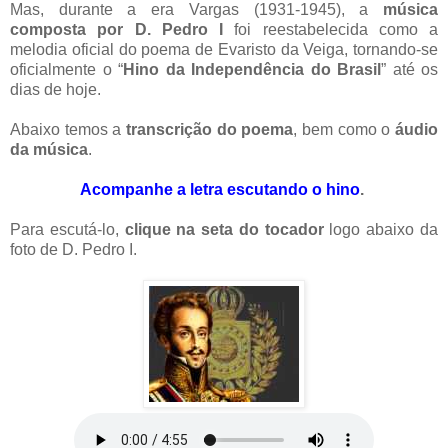
Mas, durante a era Vargas (1931-1945), a
música
composta por D. Pedro I
foi reestabelecida como a
melodia oficial do poema de Evaristo da Veiga, tornando-se
oficialmente o “
Hino da Independência do Brasil
” até os
dias de hoje.
Abaixo temos a
transcrição do poema
, bem como o
áudio
da música
.
Acompanhe a letra escutando o hino
.
Para escutá-lo,
clique na seta do tocador
logo abaixo da
foto de D. Pedro I.