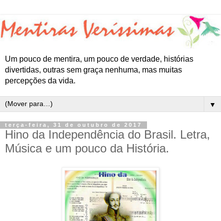
Um pouco de mentira, um pouco de verdade, histórias
divertidas, outras sem graça nenhuma, mas muitas
percepções da vida.
▼
terça-feira, 31 de outubro de 2017
Hino da Independência do Brasil. Letra,
Música e um pouco da História.