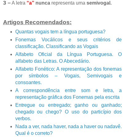
3 –
A letra
“a”
nunca
representa uma
semivogal.
Artigos Recomendados:
Quantas vogais tem a língua portuguesa?
Fonemas Vocálicos e seus critérios de
classificação. Classificando as Vogais
Alfabeto Oficial da Língua Portuguesa. O
alfabeto das Letras. O Abecedário.
Alfabeto Fonético: A representação dos fonemas
por símbolos – Vogais, Semivogais e
consoantes.
A correspondência entre som e letra, a
representação gráfica dos Fonemas pela escrita
Entregue ou entregado; ganho ou ganhado;
chegado ou chego? O uso do particípio dos
verbos.
Nada a ver, nada haver, nada a haver ou nadavê.
Qual é o correto?