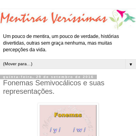
Um pouco de mentira, um pouco de verdade, histórias
divertidas, outras sem graça nenhuma, mas muitas
percepções da vida.
▼
quinta-feira, 29 de setembro de 2016
Fonemas Semivocálicos e suas
representações.