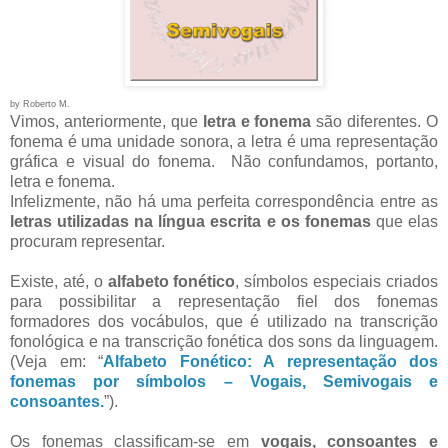
by Roberto M.
Vimos, anteriormente, que
letra e fonema
são diferentes. O
fonema é uma unidade sonora, a letra é uma representação
gráfica e visual do fonema. Não confundamos, portanto,
letra e fonema.
Infelizmente, não há uma perfeita correspondência entre as
letras utilizadas na língua escrita e os fonemas
que elas
procuram representar.
Existe, até, o
alfabeto fonético
, símbolos especiais criados
para possibilitar a representação fiel dos fonemas
formadores dos vocábulos, que é utilizado na transcrição
fonológica e na transcrição fonética dos sons da linguagem.
(Veja em: “
Alfabeto Fonético: A representação dos
fonemas por símbolos – Vogais, Semivogais e
consoantes.
”).
Os fonemas classificam-se em
vogais, consoantes e