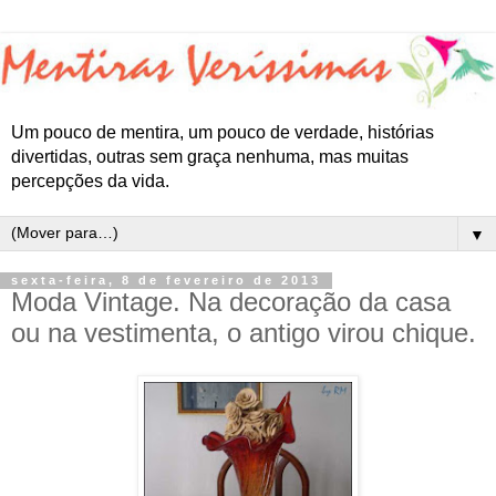
Um pouco de mentira, um pouco de verdade, histórias
divertidas, outras sem graça nenhuma, mas muitas
percepções da vida.
▼
sexta-feira, 8 de fevereiro de 2013
Moda Vintage. Na decoração da casa
ou na vestimenta, o antigo virou chique.