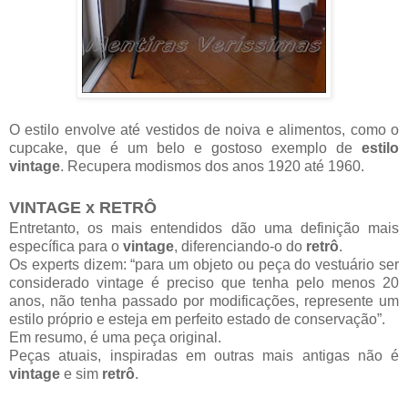
O estilo envolve até vestidos de noiva e alimentos, como o
cupcake, que é um belo e gostoso exemplo de
estilo
vintage
. Recupera modismos dos anos 1920 até 1960.
VINTAGE x RETRÔ
Entretanto, os mais entendidos dão uma definição mais
específica para o
vintage
, diferenciando-o do
retrô
.
Os experts dizem: “para um objeto ou peça do vestuário ser
considerado vintage é preciso que tenha pelo menos 20
anos, não tenha passado por modificações, represente um
estilo próprio e esteja em perfeito estado de conservação”.
Em resumo, é uma peça original.
Peças atuais, inspiradas em outras mais antigas não é
vintage
e sim
retrô
.