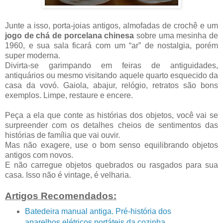
Junte a isso, porta-joias antigos, almofadas de crochê e um
jogo de chá de porcelana chinesa
sobre uma mesinha de
1960, e sua sala ficará com um “ar” de nostalgia, porém
super moderna.
Divirta-se garimpando em feiras de antiguidades,
antiquários ou mesmo visitando aquele quarto esquecido da
casa da vovó. Gaiola, abajur, relógio, retratos são bons
exemplos. Limpe, restaure e encere.
Peça a ela que conte as histórias dos objetos, você vai se
surpreender com os detalhes cheios de sentimentos das
histórias de família que vai ouvir.
Mas não exagere, use o bom senso equilibrando objetos
antigos com novos.
E não carregue objetos quebrados ou rasgados para sua
casa. Isso não é vintage, é velharia.
Artigos Recomendados:
Batedeira manual antiga. Pré-história dos
aparelhos elétricos portáteis da cozinha.