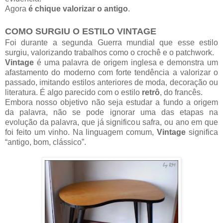
Agora
é chique valorizar o antigo
.
COMO SURGIU O ESTILO VINTAGE
Foi durante a segunda Guerra mundial que esse estilo
surgiu, valorizando trabalhos como o crochê e o patchwork.
Vintage
é uma palavra de origem inglesa e demonstra um
afastamento do moderno com forte tendência a valorizar o
passado, imitando estilos anteriores de moda, decoração ou
literatura. É algo parecido com o estilo
retrô
, do francês.
Embora nosso objetivo não seja estudar a fundo a origem
da palavra, não se pode ignorar uma das etapas na
evolução da palavra, que já significou safra, ou ano em que
foi feito um vinho. Na linguagem comum,
Vintage
significa
“antigo, bom, clássico”.