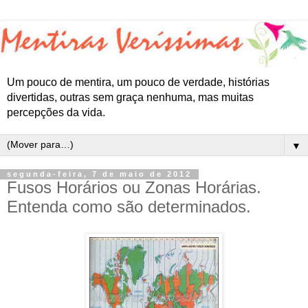
Um pouco de mentira, um pouco de verdade, histórias
divertidas, outras sem graça nenhuma, mas muitas
percepções da vida.
▼
segunda-feira, 7 de maio de 2012
Fusos Horários ou Zonas Horárias.
Entenda como são determinados.