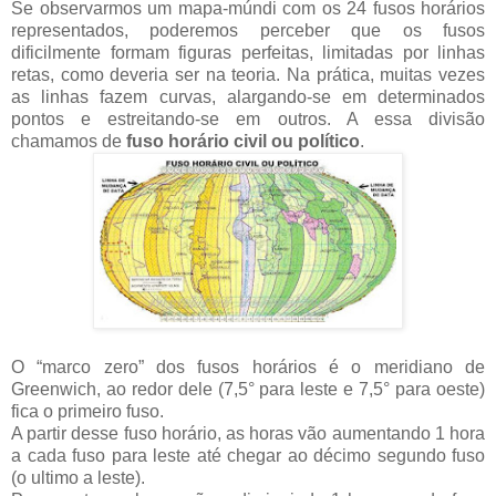
Se observarmos um mapa-múndi com os 24 fusos horários
representados, poderemos perceber que os fusos
dificilmente formam figuras perfeitas, limitadas por linhas
retas, como deveria ser na teoria. Na prática, muitas vezes
as linhas fazem curvas, alargando-se em determinados
pontos e estreitando-se em outros. A essa divisão
chamamos de
fuso horário civil ou político
.
O “marco zero” dos fusos horários é o meridiano de
Greenwich, ao redor dele (7,5° para leste e 7,5° para oeste)
fica o primeiro fuso.
A partir desse fuso horário, as horas vão aumentando 1 hora
a cada fuso para leste até chegar ao décimo segundo fuso
(o ultimo a leste).