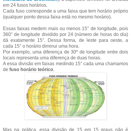
em 24 fusos horários.
Cada fuso corresponde a uma faixa que tem horário próprio
(qualquer ponto dessa faixa está no mesmo horário).
Essas faixas medem mais ou menos 15° de longitude, pois
360° de longitude dividido por 24 (número de horas do dia)
dá exatamente 15°. Dessa forma, de leste para oeste, a
cada 15° o horário diminui uma hora.
Por exemplo, uma diferença de 30º de longitude entre dois
locais representa uma diferença de duas horas.
A essa divisão em faixas medindo 15° cada uma chamamos
de
fuso horário teórico
.
Mas na prática, essa divisão de 15 em 15 graus não é