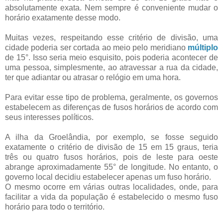
absolutamente exata. Nem sempre é conveniente mudar o
horário exatamente desse modo.
Muitas vezes, respeitando esse critério de divisão, uma
cidade poderia ser cortada ao meio pelo meridiano
múltiplo
de 15°. Isso seria meio esquisito, pois poderia acontecer de
uma pessoa, simplesmente, ao atravessar a rua da cidade,
ter que adiantar ou atrasar o relógio em uma hora.
Para evitar esse tipo de problema, geralmente, os governos
estabelecem as diferenças de fusos horários de acordo com
seus interesses políticos.
A ilha da Groelândia, por exemplo, se fosse seguido
exatamente o critério de divisão de 15 em 15 graus, teria
três ou quatro fusos horários, pois de leste para oeste
abrange aproximadamente 55° de longitude. No entanto, o
governo local decidiu estabelecer apenas um fuso horário.
O mesmo ocorre em várias outras localidades, onde, para
facilitar a vida da população é estabelecido o mesmo fuso
horário para todo o território.