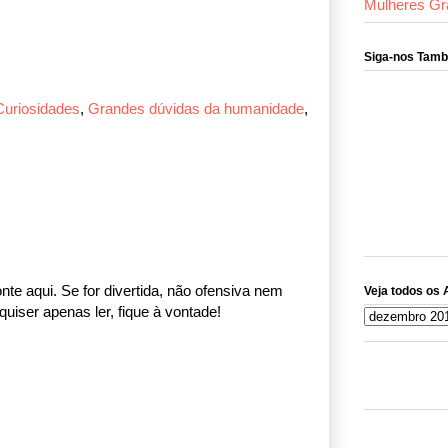
Mulheres Gr
Siga-nos Tam
Curiosidades
,
Grandes dúvidas da humanidade
,
nte aqui. Se for divertida, não ofensiva nem
Veja todos os 
uiser apenas ler, fique à vontade!