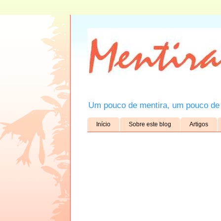
Um pouco de mentira, um pouco de 
Início
Sobre este blog
Artigos