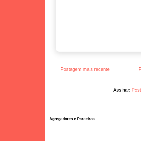
Postagem mais recente
P
Assinar:
Post
Agregadores e Parceiros