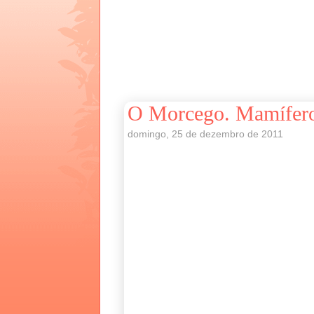
O Morcego. Mamífero 
domingo, 25 de dezembro de 2011