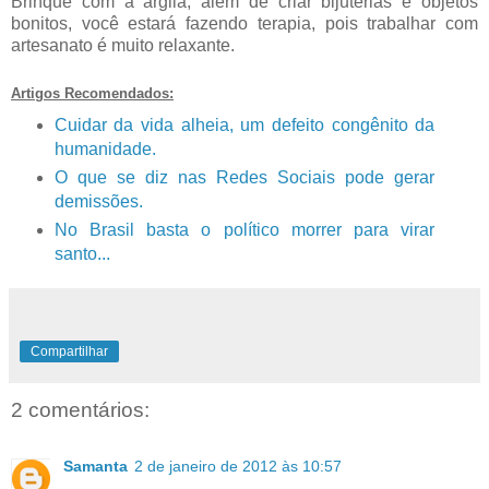
Brinque com a argila, além de criar bijuterias e objetos
bonitos, você estará fazendo terapia, pois trabalhar com
artesanato é muito relaxante.
Artigos Recomendados:
Cuidar da vida alheia, um defeito congênito da
humanidade.
O que se diz nas Redes Sociais pode gerar
demissões.
No Brasil basta o político morrer para virar
santo...
Compartilhar
2 comentários:
Samanta
2 de janeiro de 2012 às 10:57