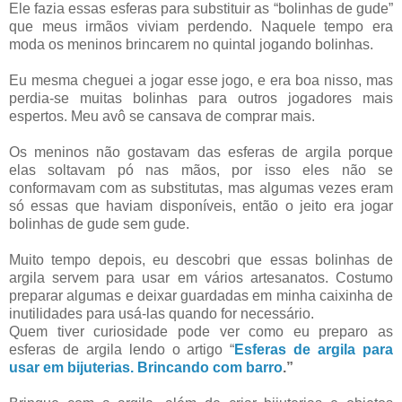
Ele fazia essas esferas para substituir as “bolinhas de gude”
que meus irmãos viviam perdendo. Naquele tempo era
moda os meninos brincarem no quintal jogando bolinhas.
Eu mesma cheguei a jogar esse jogo, e era boa nisso, mas
perdia-se muitas bolinhas para outros jogadores mais
espertos. Meu avô se cansava de comprar mais.
Os meninos não gostavam das esferas de argila porque
elas soltavam pó nas mãos, por isso eles não se
conformavam com as substitutas, mas algumas vezes eram
só essas que haviam disponíveis, então o jeito era jogar
bolinhas de gude sem gude.
Muito tempo depois, eu descobri que essas bolinhas de
argila servem para usar em vários artesanatos. Costumo
preparar algumas e deixar guardadas em minha caixinha de
inutilidades para usá-las quando for necessário.
Quem tiver curiosidade pode ver como eu preparo as
esferas de argila lendo o artigo “
Esferas de argila para
usar em bijuterias. Brincando com barro
.”