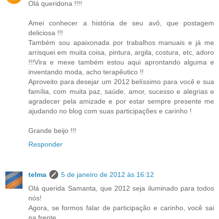
Olá queridona !!!!
Amei conhecer a história de seu avô, que postagem
deliciosa !!!
Também sou apaixonada por trabalhos manuais e já me
arrisquei em muita coisa, pintura, argila, costura, etc, adoro
!!!Vira e mexe também estou aqui aprontando alguma e
inventando moda, acho terapêutico !!
Aproveito para desejar um 2012 belíssimo para você e sua
família, com muita paz, saúde, amor, sucesso e alegrias e
agradecer pela amizade e por estar sempre presente me
ajudando no blog com suas participações e carinho !
Grande beijo !!!
Responder
telma
5 de janeiro de 2012 às 16:12
Olá querida Samanta, que 2012 seja iluminado para todos
nós!
Agora, se formos falar de participação e carinho, você sai
na frente...