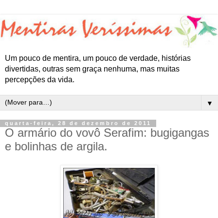
Um pouco de mentira, um pouco de verdade, histórias
divertidas, outras sem graça nenhuma, mas muitas
percepções da vida.
▼
quarta-feira, 28 de dezembro de 2011
O armário do vovô Serafim: bugigangas
e bolinhas de argila.