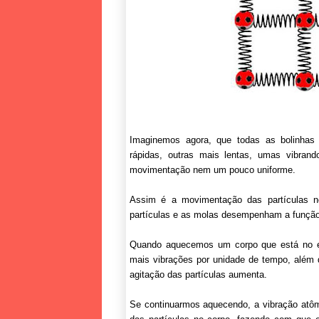
Imaginemos agora, que todas as bolinhas
rápidas, outras mais lentas, umas vibrand
movimentação nem um pouco uniforme.
Assim é a movimentação das partículas no
partículas e as molas desempenham a função 
Quando aquecemos um corpo que está no est
mais vibrações por unidade de tempo, além 
agitação das partículas aumenta.
Se continuarmos aquecendo, a vibração atôm