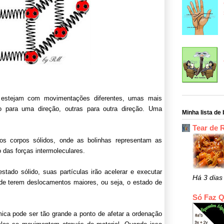
 estejam com movimentações diferentes, umas mais
o para uma direção, outras para outra direção. Uma
Minha lista de 
Tear de 
s corpos sólidos, onde as bolinhas representam as
das forças intermoleculares.
ado sólido, suas partículas irão acelerar e executar
Há 3 dias
de terem deslocamentos maiores, ou seja, o estado de
Só Faz 
ica pode ser tão grande a ponto de afetar a ordenação