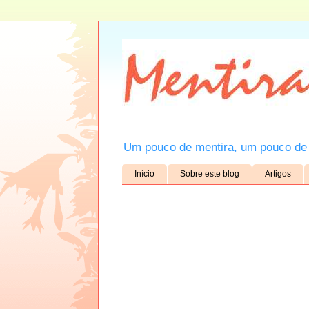
Um pouco de mentira, um pouco de 
Início
Sobre este blog
Artigos