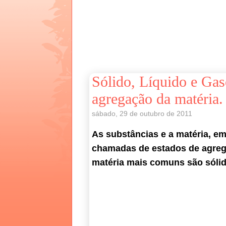
Sólido, Líquido e Gas
agregação da matéria.
sábado, 29 de outubro de 2011
As substâncias e a matéria, em
chamadas de estados de agrega
matéria mais comuns são sólid