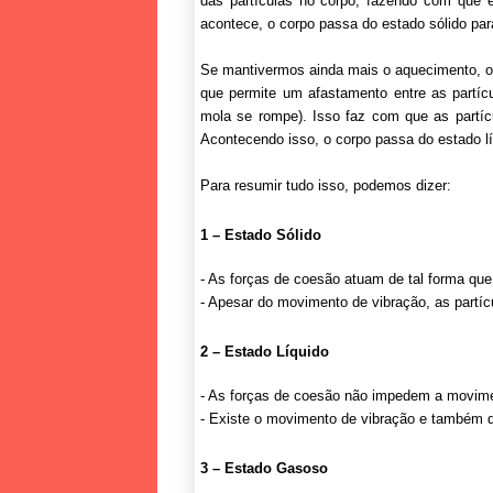
das partículas no corpo, fazendo com que 
acontece, o corpo passa do estado sólido para
Se mantivermos ainda mais o aquecimento, o 
que permite um afastamento entre as partícu
mola se rompe). Isso faz com que as partí
Acontecendo isso, o corpo passa do estado l
Para resumir tudo isso, podemos dizer:
1 – Estado Sólido
- As forças de coesão atuam de tal forma que 
- Apesar do movimento de vibração, as partíc
2 – Estado Líquido
- As forças de coesão não impedem a movimen
- Existe o movimento de vibração e também d
3 – Estado Gasoso