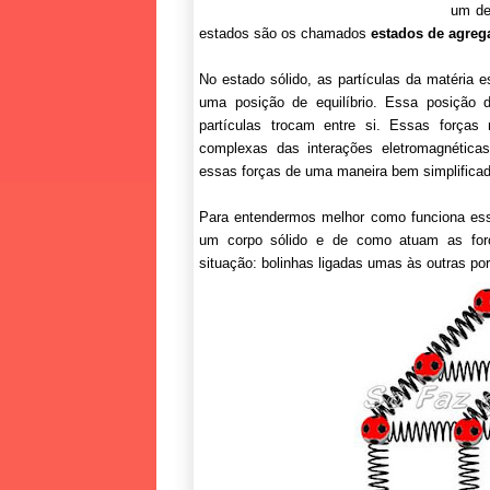
um de
estados são os chamados
estados de agreg
No estado sólido, as partículas da matéria
uma posição de equilíbrio. Essa posição d
partículas trocam entre si. Essas forças
complexas das interações eletromagnéticas
essas forças de uma maneira bem simplificada
Para entendermos melhor como funciona esse
um corpo sólido e de como atuam as forç
situação: bolinhas ligadas umas às outras po