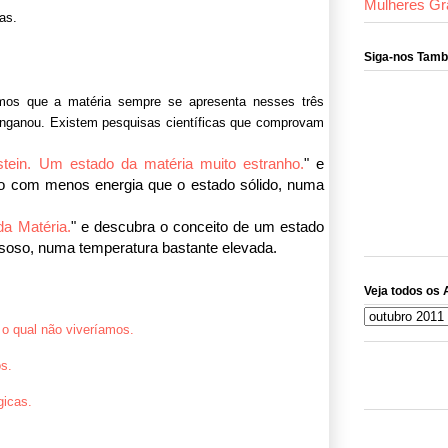
Mulheres Gr
as.
Siga-nos Tam
mos que a matéria sempre se apresenta nesses três
enganou. Existem pesquisas científicas que comprovam
" e
tein. Um estado da matéria muito estranho.
co com menos energia que o estado sólido, numa
" e descubra o conceito de um estado
da Matéria.
asoso, numa temperatura bastante elevada.
Veja todos os 
o qual não viveríamos.
s.
gicas.