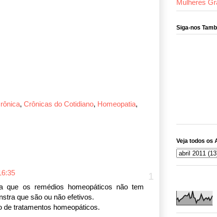
Mulheres Gr
Siga-nos Tam
rônica
,
Crônicas do Cotidiano
,
Homeopatia
,
Veja todos os 
16:35
tra que os remédios homeopáticos não tem
nstra que são ou não efetivos.
so de tratamentos homeopáticos.