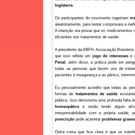
Inglaterra
.
Os participantes do movimento ingeriram
me
aleatoriamente, para tentar comprovara a ine
A intenção era provar que os medicamentos n
eficientes nos tratamentos de saúde.
A presidente da ABFH, Associação Brasileira
que isso reflete um
jogo de interesses
e q
Penal
, além disso, a prática pode ser per
todas as pessoas que fazem uso de tratam
pacientes à insegurança e ao pânico, interro
Eu pessoalmente acredito que todas as pess
formas de
tratamentos de saúde
existent
pública. Isso demonstra uma profunda falta d
homeopático
e estão tendo algum alív
irresponsabilidade com a própria saúde, 
prescrição
pode acarretar
problemas grave
Outra coisa que fica clara é que os mani