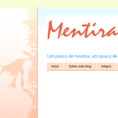
Um pouco de mentira, um pouco de 
Início
Sobre este blog
Artigos