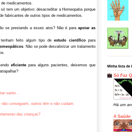
s de medicamentos.
 só tem um objetivo: desacreditar a Homeopatia porque
 de fabricantes de outros tipos de medicamentos.
tão se prestando a esses atos? Não é para
apoiar as
 tenham feito algum tipo de
estudo científico
para
omeopáticos
. Não se pode desvalorizar um tratamento
os.
sendo
eficiente
para alguns pacientes, deixemos que
Minha lista de 
atrapalhar?
Só Faz 
rar santo...
e não conseguem, outros têm e não cuidam.
Há um an
ortamento das crianças?
A Saúde