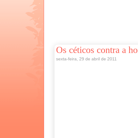
Os céticos contra a h
sexta-feira, 29 de abril de 2011