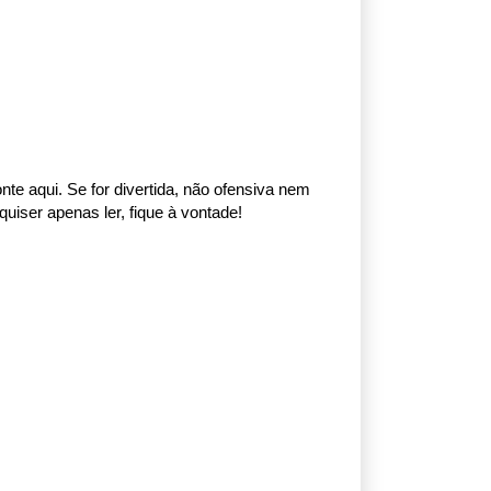
nte aqui. Se for divertida, não ofensiva nem
uiser apenas ler, fique à vontade!