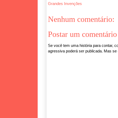
Grandes Invenções
Nenhum comentário:
Postar um comentário
Se você tem uma história para contar, co
agressiva poderá ser publicada. Mas se q