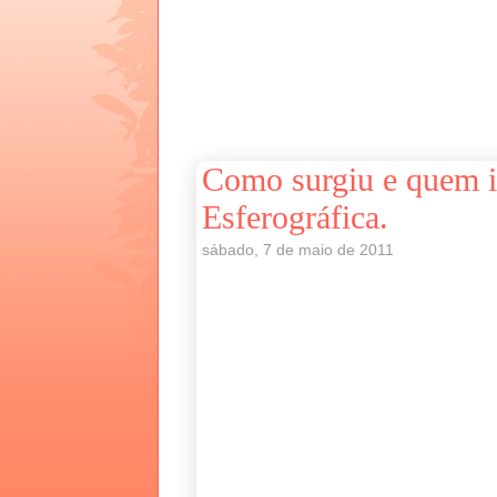
Como surgiu e quem i
Esferográfica.
sábado, 7 de maio de 2011