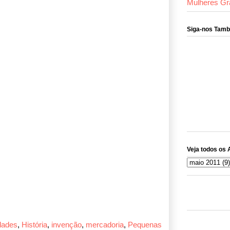
Mulheres Gr
Siga-nos Tam
Veja todos os 
dades
,
História
,
invenção
,
mercadoria
,
Pequenas