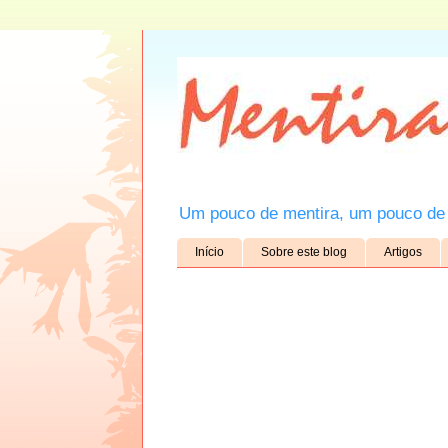
Um pouco de mentira, um pouco de 
Início
Sobre este blog
Artigos