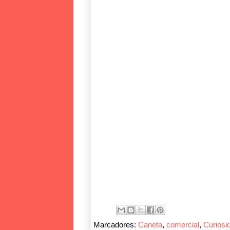
Marcadores:
Caneta
,
comercial
,
Curiosi