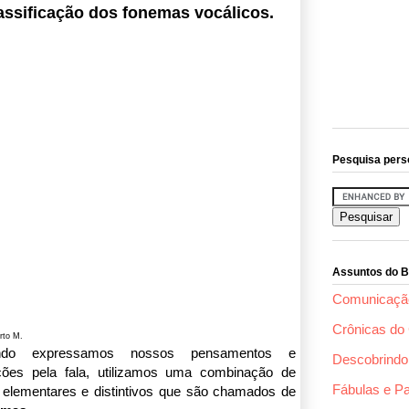
assificação dos fonemas vocálicos.
Pesquisa pers
Assuntos do B
Comunicaçã
Crônicas do 
rto M.
ndo expressamos nossos pensamentos e
Descobrindo 
ões pela fala, utilizamos uma combinação de
Fábulas e P
 elementares e distintivos que são chamados de