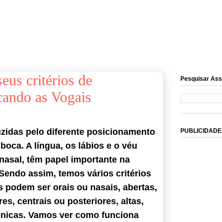
eus critérios de
Pesquisar Ass
icando as Vogais
uzidas pelo diferente posicionamento
PUBLICIDADE
oca. A língua, os lábios e o véu
 nasal, têm papel importante na
Sendo assim, temos vários critérios
s podem ser orais ou nasais, abertas,
es, centrais ou posteriores, altas,
ônicas. Vamos ver como funciona