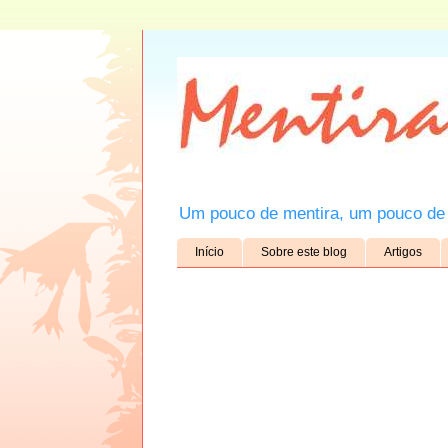
Um pouco de mentira, um pouco de 
Início
Sobre este blog
Artigos