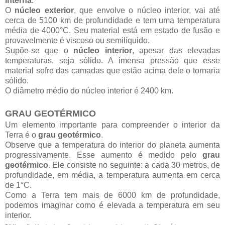
interna
.
O
núcleo exterior
, que envolve o núcleo interior, vai até
cerca de 5100 km de profundidade e tem uma temperatura
média de 4000°C. Seu material está em estado de fusão e
provavelmente é viscoso ou semilíquido.
Supõe-se que o
núcleo interior
, apesar das elevadas
temperaturas, seja sólido. A imensa pressão que esse
material sofre das camadas que estão acima dele o tornaria
sólido.
O diâmetro médio do núcleo interior é 2400 km.
GRAU GEOTÉRMICO
Um elemento importante para compreender o interior da
Terra é o
grau geotérmico
.
Observe que a temperatura do interior do planeta aumenta
progressivamente. Esse aumento é medido pelo
grau
geotérmico
. Ele consiste no seguinte: a cada 30 metros, de
profundidade, em média, a temperatura aumenta em cerca
de 1°C.
Como a Terra tem mais de 6000 km de profundidade,
podemos imaginar como é elevada a temperatura em seu
interior.