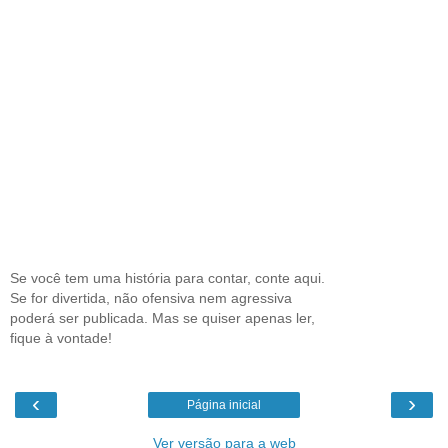
Se você tem uma história para contar, conte aqui.
Se for divertida, não ofensiva nem agressiva
poderá ser publicada. Mas se quiser apenas ler,
fique à vontade!
‹
›
Página inicial
Ver versão para a web