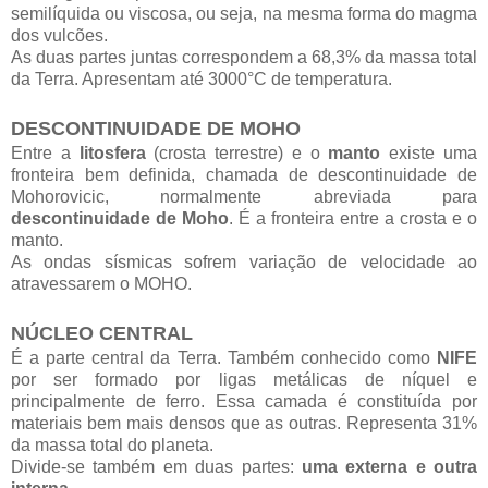
semilíquida ou viscosa, ou seja, na mesma forma do magma
dos vulcões.
As duas partes juntas correspondem a 68,3% da massa total
da Terra. Apresentam até 3000°C de temperatura.
DESCONTINUIDADE DE MOHO
Entre a
litosfera
(crosta terrestre) e o
manto
existe uma
fronteira bem definida, chamada de descontinuidade de
Mohorovicic, normalmente abreviada para
descontinuidade de Moho
. É a fronteira entre a crosta e o
manto.
As ondas sísmicas sofrem variação de velocidade ao
atravessarem o MOHO.
NÚCLEO CENTRAL
É a parte central da Terra. Também conhecido como
NIFE
por ser formado por ligas metálicas de níquel e
principalmente de ferro. Essa camada é constituída por
materiais bem mais densos que as outras. Representa 31%
da massa total do planeta.
Divide-se também em duas partes:
uma externa e outra