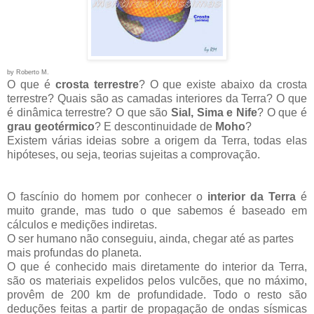
by Roberto M.
O que é
crosta terrestre
? O que existe abaixo da crosta
terrestre? Quais são as camadas interiores da Terra? O que
é dinâmica terrestre? O que são
Sial, Sima e Nife
? O que é
grau geotérmico
? E descontinuidade de
Moho
?
Existem várias ideias sobre a origem da Terra, todas elas
hipóteses, ou seja, teorias sujeitas a comprovação.
O fascínio do homem por conhecer o
interior da Terra
é
muito grande, mas tudo o que sabemos é baseado em
cálculos e medições indiretas.
O ser humano não conseguiu, ainda, chegar até as partes
mais profundas do planeta.
O que é conhecido mais diretamente do interior da Terra,
são os materiais expelidos pelos vulcões, que no máximo,
provêm de 200 km de profundidade. Todo o resto são
deduções feitas a partir de propagação de ondas sísmicas