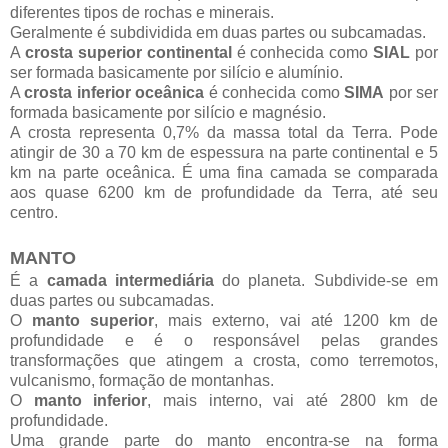
diferentes tipos de rochas e minerais.
Geralmente é subdividida em duas partes ou subcamadas.
A
crosta superior continental
é conhecida como
SIAL
por
ser formada basicamente por silício e alumínio.
A
crosta inferior oceânica
é conhecida como
SIMA
por ser
formada basicamente por silício e magnésio.
A crosta representa 0,7% da massa total da Terra. Pode
atingir de 30 a 70 km de espessura na parte continental e 5
km na parte oceânica. É uma fina camada se comparada
aos quase 6200 km de profundidade da Terra, até seu
centro.
MANTO
É a
camada intermediária
do planeta. Subdivide-se em
duas partes ou subcamadas.
O
manto superior
, mais externo, vai até 1200 km de
profundidade e é o responsável pelas grandes
transformações que atingem a crosta, como terremotos,
vulcanismo, formação de montanhas.
O
manto inferior
, mais interno, vai até 2800 km de
profundidade.
Uma grande parte do manto encontra-se na forma