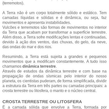
(terremotos).
A Terra não é um corpo totalmente sólido e estático. Tem
camadas líquidas e sólidas e é dinâmica, ou seja, faz
movimentos e apresenta instabilidades.
Vulcões e terremotos são formas de movimentos no interior
da Terra que acabam por transformar a superfície terrestre.
Além disso, a Terra sofre modificações lentas e continuadas,
devido à ação dos ventos, das chuvas, do gelo, da neve,
das ondas do mar e dos rios.
Resumindo, a Terra está sujeita a grandes e pequenos
movimentos que a modificam constantemente. A tudo isso
chamamos
dinâmica terrestre
.
Através de estudos da dinâmica terrestre e com base na
propagação de ondas sísmicas pelo interior do nosso
planeta, os cientistas puderam, de forma simplificada, dividir
a estrutura da Terra em três partes ou camadas principais: a
crosta terrestre ou litosfera, o manto e o núcleo central.
CROSTA TERRESTRE OU LITOSFERA
É a camada sólida que envolve a Terra, formada por