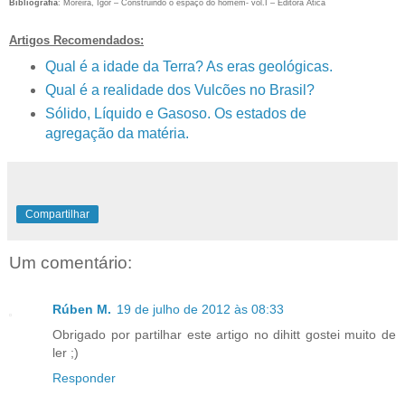
Bibliografia
: Moreira, Igor – Construindo o espaço do homem- vol.I – Editora Ática
Artigos Recomendados:
Qual é a idade da Terra? As eras geológicas.
Qual é a realidade dos Vulcões no Brasil?
Sólido, Líquido e Gasoso. Os estados de
agregação da matéria.
Compartilhar
Um comentário:
Rúben M.
19 de julho de 2012 às 08:33
Obrigado por partilhar este artigo no dihitt gostei muito de
ler ;)
Responder