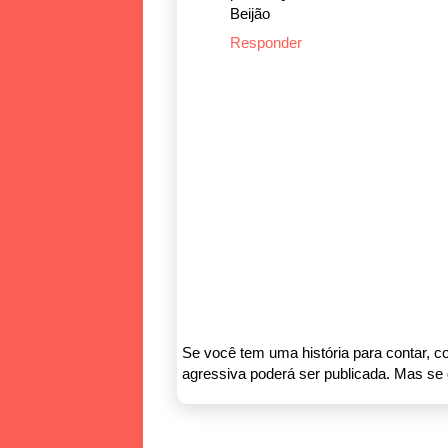
Beijão
Responder
Se você tem uma história para contar, co
agressiva poderá ser publicada. Mas se q