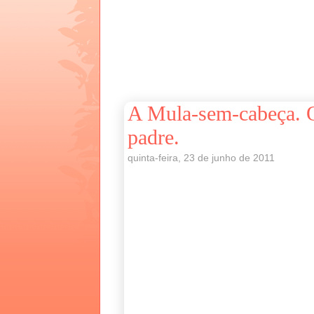
A Mula-sem-cabeça. O
padre.
quinta-feira, 23 de junho de 2011