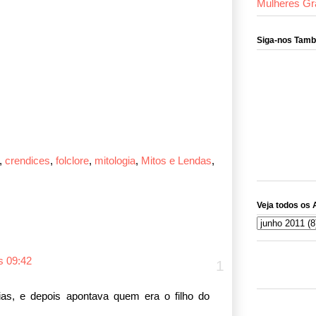
Mulheres Gr
Siga-nos Tam
,
crendices
,
folclore
,
mitologia
,
Mitos e Lendas
,
Veja todos os 
s 09:42
ias, e depois apontava quem era o filho do