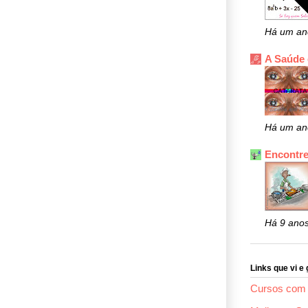
Há um an
A Saúde
Há um an
Encontre
Há 9 ano
Links que vi e 
Cursos com 