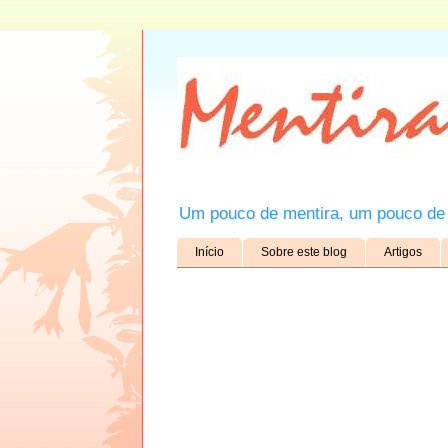
Um pouco de mentira, um pouco de 
Início
Sobre este blog
Artigos