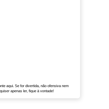
nte aqui. Se for divertida, não ofensiva nem
uiser apenas ler, fique à vontade!