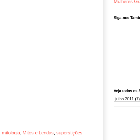
Mulheres Gr
Siga-nos Tam
Veja todos os 
,
mitologia
,
Mitos e Lendas
,
superstições