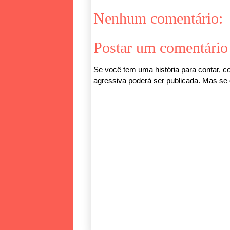
Nenhum comentário:
Postar um comentário
Se você tem uma história para contar, co
agressiva poderá ser publicada. Mas se q