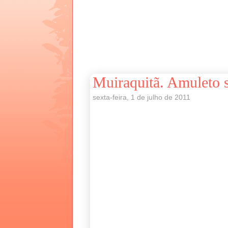
Muiraquitã. Amuleto 
sexta-feira, 1 de julho de 2011