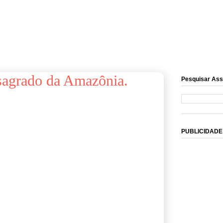
sagrado da Amazônia.
Pesquisar Ass
PUBLICIDADE