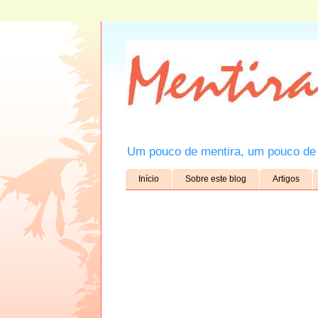
Um pouco de mentira, um pouco de 
Início
Sobre este blog
Artigos