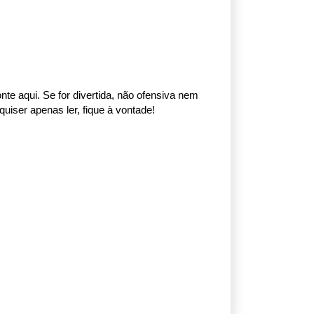
nte aqui. Se for divertida, não ofensiva nem
uiser apenas ler, fique à vontade!