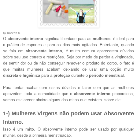
by Roberto M.
O
absorvente interno
significa liberdade para as
mulheres
; é ideal para
a prática de esportes e para os dias mais agitados. Entretanto, quando
se fala em
absorvente interno
, é muito comum aparecerem dúvidas
sobre seu uso correto e restrições. Seja por medo de perder a virgindade,
de sentir dor ou de não conseguir remover o produto do corpo, o fato é
que muitas mulheres acabam deixando de usar uma opção muito
discreta e higiênica
para a
proteção
durante o
período menstrual
.
Para tentar acabar com essas dúvidas e fazer com que as mulheres
aproveitem toda a comodidade que o
absorvente interno
proporciona,
vamos esclarecer abaixo alguns dos mitos que existem sobre ele:
1-) Mulheres Virgens não podem usar Absorvente
Interno.
Isso é um
mito
. O absorvente interno pode ser usado por qualquer
mulher, desde a primeira menstruação.