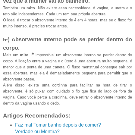
vez que a mulher vai ao banheiro.
Também um
mito
. Não existe essa necessidade. A vagina, a uretra e o
reto são independentes. Cada um tem sua própria abertura.
O ideal é trocar o absorvente interno de 4 em 4 horas, mas se o fluxo for
muito intenso, é preciso trocar antes.
5-) Absorvente Interno pode se perder dentro do
corpo.
Mais um
mito
. É impossível um absorvente interno se perder dentro do
corpo. A ligação entre a vagina e o útero é uma abertura muito pequena, é
menor que a ponta de uma caneta. O fluxo menstrual consegue sair por
essa abertura, mas ela é demasiadamente pequena para permitir que o
absorvente passe.
Além disso, existe uma cordinha para facilitar na hora de tirar o
absorvente, é só puxar com cuidado o fio que fica do lado de fora da
vagina. Caso você perca a cordinha, deve retirar o absorvente interno de
dentro da vagina usando o dedo.
Artigos Recomendados:
Faz mal Tomar banho depois de comer?
Verdade ou Mentira?