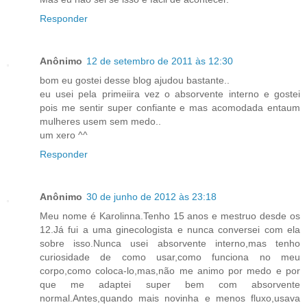
Responder
Anônimo
12 de setembro de 2011 às 12:30
bom eu gostei desse blog ajudou bastante..
eu usei pela primeiira vez o absorvente interno e gostei
pois me sentir super confiante e mas acomodada entaum
mulheres usem sem medo..
um xero ^^
Responder
Anônimo
30 de junho de 2012 às 23:18
Meu nome é Karolinna.Tenho 15 anos e mestruo desde os
12.Já fui a uma ginecologista e nunca conversei com ela
sobre isso.Nunca usei absorvente interno,mas tenho
curiosidade de como usar,como funciona no meu
corpo,como coloca-lo,mas,não me animo por medo e por
que me adaptei super bem com absorvente
normal.Antes,quando mais novinha e menos fluxo,usava