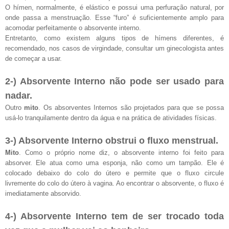
O hímen, normalmente, é elástico e possui uma perfuração natural, por
onde passa a menstruação. Esse “furo” é suficientemente amplo para
acomodar perfeitamente o absorvente interno.
Entretanto, como existem alguns tipos de hímens diferentes, é
recomendado, nos casos de virgindade, consultar um ginecologista antes
de começar a usar.
2-) Absorvente Interno não pode ser usado para
nadar.
Outro
mito
. Os absorventes Internos são projetados para que se possa
usá-lo tranquilamente dentro da água e na prática de atividades físicas.
3-) Absorvente Interno obstrui o fluxo menstrual.
Mito
. Como o próprio nome diz, o absorvente interno foi feito para
absorver. Ele atua como uma esponja, não como um tampão. Ele é
colocado debaixo do colo do útero e permite que o fluxo circule
livremente do colo do útero à vagina. Ao encontrar o absorvente, o fluxo é
imediatamente absorvido.
4-) Absorvente Interno tem de ser trocado toda