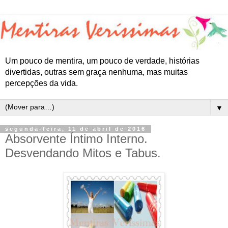
Um pouco de mentira, um pouco de verdade, histórias
divertidas, outras sem graça nenhuma, mas muitas
percepções da vida.
▼
segunda-feira, 11 de abril de 2016
Absorvente Íntimo Interno.
Desvendando Mitos e Tabus.