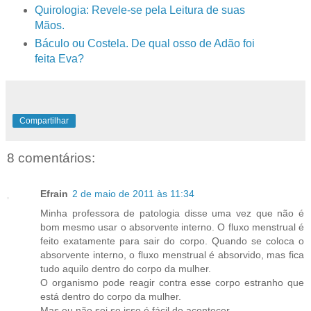
Quirologia: Revele-se pela Leitura de suas
Mãos.
Báculo ou Costela. De qual osso de Adão foi
feita Eva?
Compartilhar
8 comentários:
Efrain
2 de maio de 2011 às 11:34
Minha professora de patologia disse uma vez que não é
bom mesmo usar o absorvente interno. O fluxo menstrual é
feito exatamente para sair do corpo. Quando se coloca o
absorvente interno, o fluxo menstrual é absorvido, mas fica
tudo aquilo dentro do corpo da mulher.
O organismo pode reagir contra esse corpo estranho que
está dentro do corpo da mulher.
Mas eu não sei se isso é fácil de acontecer.