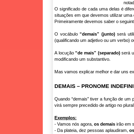
notad
O significado de cada uma delas é difer
situações em que devemos utilizar uma o
Primeiramente devemos saber o seguint
O vocábulo
“demais” (junto)
será uti
(qualificando um adjetivo ou um verbo)
A locução
“de mais” (separado)
será 
modificando um substantivo.
Mas vamos explicar melhor e dar uns e
DEMAIS – PRONOME INDEFIN
Quando “demais” tiver a função de um p
virá sempre precedido de artigo no plural 
Exemplos:
- Vamos nós agora,
os demais
irão em s
- Da plateia, dez pessoas aplaudiram,
os