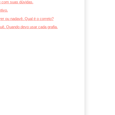
e com suas dúvidas.
tivo.
ver ou nadavê. Qual é o correto?
uê. Quando devo usar cada grafia.