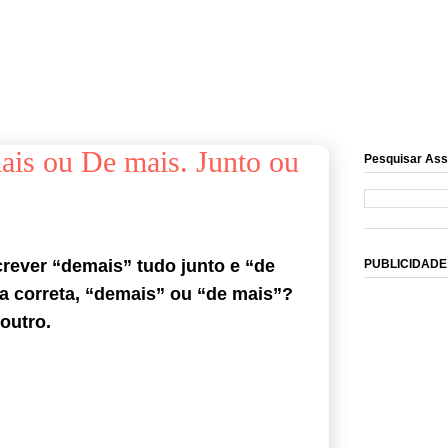
ais ou De mais. Junto ou
Pesquisar Ass
crever “demais” tudo junto e “de
PUBLICIDADE
ia correta, “demais” ou “de mais”?
outro.