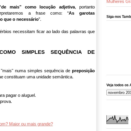
Mulheres Gr
“de mais” como locução adjetiva
, portanto
terpretaremos a frase como: “
As garotas
Siga-nos Tam
o que o necessário
”.
rbios necessitam ficar ao lado das palavras que
COMO SIMPLES SEQUÊNCIA DE
 e "mais" numa simples sequência de
preposição
e constituam uma unidade semântica.
Veja todos os 
ra pagar o aluguel.
prova.
 bom? Maior ou mais grande?