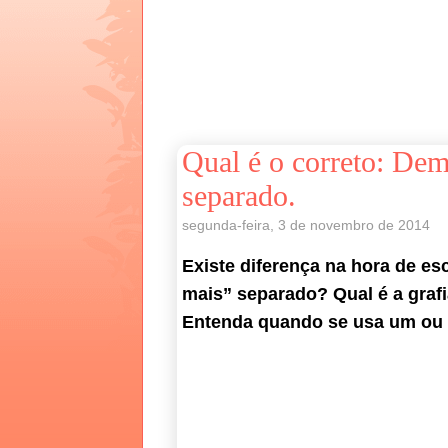
Qual é o correto: Dem
separado.
segunda-feira, 3 de novembro de 2014
Existe diferença na hora de es
mais” separado? Qual é a graf
Entenda quando se usa um ou 