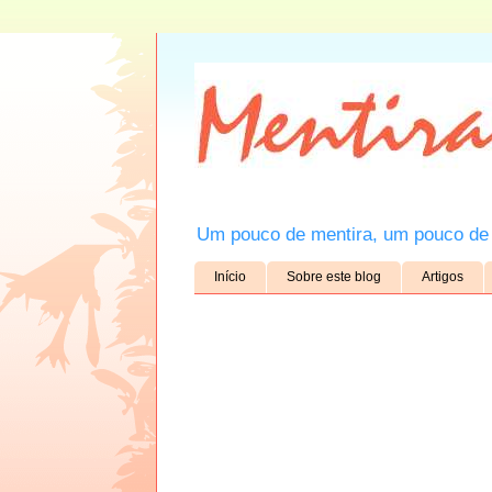
Um pouco de mentira, um pouco de 
Início
Sobre este blog
Artigos