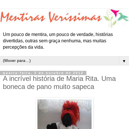
Um pouco de mentira, um pouco de verdade, histórias
divertidas, outras sem graça nenhuma, mas muitas
percepções da vida.
▼
quarta-feira, 3 de outubro de 2012
A incrível história de Maria Rita. Uma
boneca de pano muito sapeca