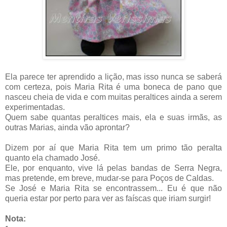
Ela parece ter aprendido a lição, mas isso nunca se saberá
com certeza, pois Maria Rita é uma boneca de pano que
nasceu cheia de vida e com muitas peraltices ainda a serem
experimentadas.
Quem sabe quantas peraltices mais, ela e suas irmãs, as
outras Marias, ainda vão aprontar?
Dizem por aí que Maria Rita tem um primo tão peralta
quanto ela chamado José.
Ele, por enquanto, vive lá pelas bandas de Serra Negra,
mas pretende, em breve, mudar-se para Poços de Caldas.
Se José e Maria Rita se encontrassem... Eu é que não
queria estar por perto para ver as faíscas que iriam surgir!
Nota: