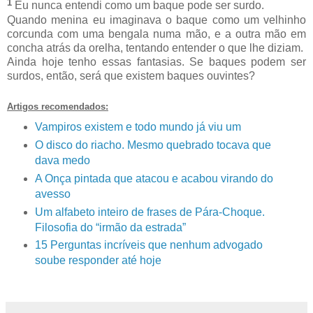
1
Eu nunca entendi como um baque pode ser surdo.
Quando menina eu imaginava o baque como um velhinho
corcunda com uma bengala numa mão, e a outra mão em
concha atrás da orelha, tentando entender o que lhe diziam.
Ainda hoje tenho essas fantasias. Se baques podem ser
surdos, então, será que existem baques ouvintes?
Artigos recomendados:
Vampiros existem e todo mundo já viu um
O disco do riacho. Mesmo quebrado tocava que
dava medo
A Onça pintada que atacou e acabou virando do
avesso
Um alfabeto inteiro de frases de Pára-Choque.
Filosofia do “irmão da estrada”
15 Perguntas incríveis que nenhum advogado
soube responder até hoje