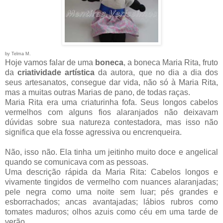
by Telma M.
Hoje vamos falar de uma
boneca
, a boneca Maria Rita, fruto
da
criatividade artística
da autora, que no dia a dia dos
seus artesanatos, consegue dar vida, não só à Maria Rita,
mas a muitas outras Marias de pano, de todas raças.
Maria Rita era uma criaturinha fofa. Seus longos cabelos
vermelhos com alguns fios alaranjados não deixavam
dúvidas sobre sua natureza contestadora, mas isso não
significa que ela fosse agressiva ou encrenqueira.
Não, isso não. Ela tinha um jeitinho muito doce e angelical
quando se comunicava com as pessoas.
Uma descrição rápida da Maria Rita: Cabelos longos e
vivamente tingidos de vermelho com nuances alaranjadas;
pele negra como uma noite sem luar; pés grandes e
esborrachados; ancas avantajadas; lábios rubros como
tomates maduros; olhos azuis como céu em uma tarde de
verão.