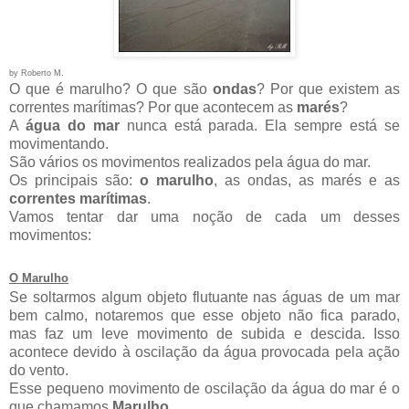
by Roberto M.
O que é marulho? O que são
ondas
? Por que existem as
correntes marítimas? Por que acontecem as
marés
?
A
água do mar
nunca está parada. Ela sempre está se
movimentando.
São vários os movimentos realizados pela água do mar.
Os principais são:
o marulho
, as ondas, as marés e as
correntes marítimas
.
Vamos tentar dar uma noção de cada um desses
movimentos:
O Marulho
Se soltarmos algum objeto flutuante nas águas de um mar
bem calmo, notaremos que esse objeto não fica parado,
mas faz um leve movimento de subida e descida. Isso
acontece devido à oscilação da água provocada pela ação
do vento.
Esse pequeno movimento de oscilação da água do mar é o
que chamamos
Marulho
.