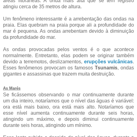
áreas litorâneas. A onda mais alta que se tem registro
atingiu cerca de 35 metros de altura.
Um fenômeno interessante é a arrebentação das ondas na
praia. Elas quebram na praia porque ali a profundidade do
mar é pequena. As ondas arrebentam devido à diminuição
da profundidade do mar.
As ondas provocadas pelos ventos é o que acontece
normalmente. Entretanto, elas podem se originar também
devido a terremotos, deslizamentos,
erupções vulcânicas
.
Esses fenômenos provocam os famosos
Tsunamis
, ondas
gigantes e assassinas que trazem muita destruição.
As Marés
Se ficássemos observando o mar continuamente durante
um dia inteiro, notaríamos que o nível das águas é variável:
ora está mais baixo, ora está mais alto. Notaríamos que
esse nível aumenta continuamente durante seis horas,
atingindo um máximo, e depois diminui continuamente
durante seis horas, atingindo um mínimo.