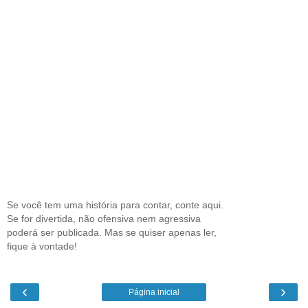
Se você tem uma história para contar, conte aqui.
Se for divertida, não ofensiva nem agressiva
poderá ser publicada. Mas se quiser apenas ler,
fique à vontade!
‹
›
Página inicial