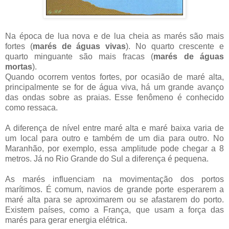
Na época de lua nova e de lua cheia as marés são mais
fortes (
marés de águas vivas
). No quarto crescente e
quarto minguante são mais fracas (
marés de águas
mortas
).
Quando ocorrem ventos fortes, por ocasião de maré alta,
principalmente se for de água viva, há um grande avanço
das ondas sobre as praias. Esse fenômeno é conhecido
como ressaca.
A diferença de nível entre maré alta e maré baixa varia de
um local para outro e também de um dia para outro. No
Maranhão, por exemplo, essa amplitude pode chegar a 8
metros. Já no Rio Grande do Sul a diferença é pequena.
As marés influenciam na movimentação dos portos
marítimos. É comum, navios de grande porte esperarem a
maré alta para se aproximarem ou se afastarem do porto.
Existem países, como a França, que usam a força das
marés para gerar energia elétrica.