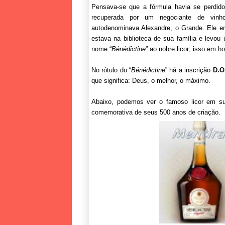
Pensava-se que a fórmula havia se perdid
recuperada por um negociante de vinh
autodenominava Alexandre, o Grande. Ele e
estava na biblioteca de sua família e levou
nome “
Bénédictine
” ao nobre licor; isso em
No rótulo do “
Bénédictine
” há a inscrição
D.O
que significa: Deus, o melhor, o máximo.
Abaixo, podemos ver o famoso licor em sua
comemorativa de seus 500 anos de criação.