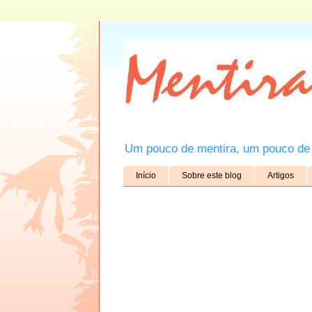
Um pouco de mentira, um pouco de 
Início
Sobre este blog
Artigos