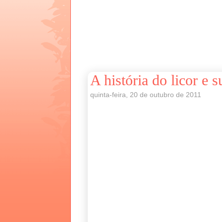
A história do licor e 
quinta-feira, 20 de outubro de 2011