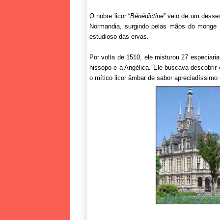
O nobre licor “
Bénédictine
” veio de um desse
Normandia, surgindo pelas mãos do monge D
estudioso das ervas.
Por volta de 1510, ele misturou 27 especiaria
hissopo e a Angélica. Ele buscava descobrir 
o mítico licor âmbar de sabor apreciadíssimo