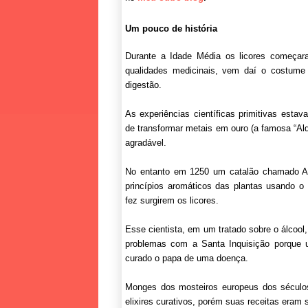
Um pouco de história
Durante a Idade Média os licores começa
qualidades medicinais, vem daí o costume 
digestão.
As experiências científicas primitivas est
de transformar metais em ouro (a famosa “Alq
agradável.
No entanto em 1250 um catalão chamado Arn
princípios aromáticos das plantas usando o 
fez surgirem os licores.
Esse cientista, em um tratado sobre o álcool,
problemas com a Santa Inquisição porque 
curado o papa de uma doença.
Monges dos mosteiros europeus dos séculos
elixires curativos, porém suas receitas eram 