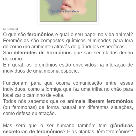
by Telma M.
O que são
feromônios
e qual o seu papel na vida animal?
Feromônios são compostos químicos eliminados para fora
do corpo (no ambiente) através de glândulas específicas.
São
diferentes de hormônios
que são secretados dentro
do corpo.
Em geral, os feromônios estão envolvidos na interação de
indivíduos de uma mesma espécie.
Funcionam para que ocorra comunicação entre esses
indivíduos, como a formiga que faz uma trilha no chão para
localizar o caminho de volta.
Todos nós sabemos que os
animais liberam feromônios
(ou feromonas) de forma natural em diferentes situações,
como defesa ou atração.
Mas será que o ser humano também tem
glândulas
secretoras de feromônios
? E as plantas, têm feromônios?