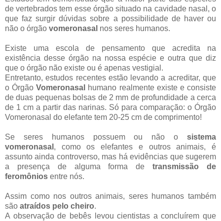
de vertebrados tem esse órgão situado na cavidade nasal, o
que faz surgir dúvidas sobre a possibilidade de haver ou
não o órgão
vomeronasal
nos seres humanos.
Existe uma escola de pensamento que acredita na
existência desse órgão na nossa espécie e outra que diz
que o órgão não existe ou é apenas vestigial.
Entretanto, estudos recentes estão levando a acreditar, que
o Órgão
Vomeronasal
humano realmente existe e consiste
de duas pequenas bolsas de 2 mm de profundidade a cerca
de 1 cm a partir das narinas. Só para comparação: o Órgão
Vomeronasal do elefante tem 20-25 cm de comprimento!
Se seres humanos possuem ou não o
sistema
vomeronasal
, como os elefantes e outros animais, é
assunto ainda controverso, mas há evidências que sugerem
a presença de alguma forma de
transmissão de
feromônios
entre nós.
Assim como nos outros animais, seres humanos também
são
atraídos pelo cheiro
.
A observação de bebês levou cientistas a concluírem que