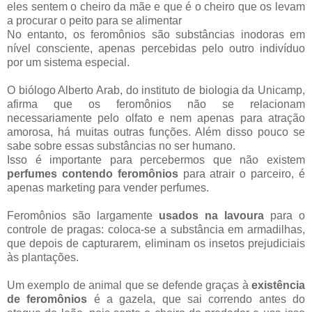
eles sentem o cheiro da mãe e que é o cheiro que os levam
a procurar o peito para se alimentar
No entanto, os feromônios são substâncias inodoras em
nível consciente, apenas percebidas pelo outro indivíduo
por um sistema especial.
O biólogo Alberto Arab, do instituto de biologia da Unicamp,
afirma que os feromônios não se relacionam
necessariamente pelo olfato e nem apenas para atração
amorosa, há muitas outras funções. Além disso pouco se
sabe sobre essas substâncias no ser humano.
Isso é importante para percebermos que não existem
perfumes contendo feromônios
para atrair o parceiro, é
apenas marketing para vender perfumes.
Feromônios são largamente
usados na lavoura
para o
controle de pragas: coloca-se a substância em armadilhas,
que depois de capturarem, eliminam os insetos prejudiciais
às plantações.
Um exemplo de animal que se defende graças à
existência
de feromônios
é a gazela, que sai correndo antes do