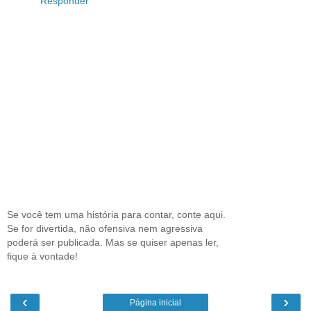
Responder
Se você tem uma história para contar, conte aqui.
Se for divertida, não ofensiva nem agressiva
poderá ser publicada. Mas se quiser apenas ler,
fique à vontade!
‹
›
Página inicial