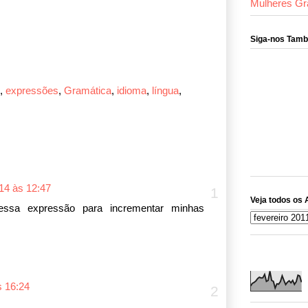
Mulheres Gr
Siga-nos Tam
,
expressões
,
Gramática
,
idioma
,
língua
,
14 às 12:47
Veja todos os 
essa expressão para incrementar minhas
s 16:24