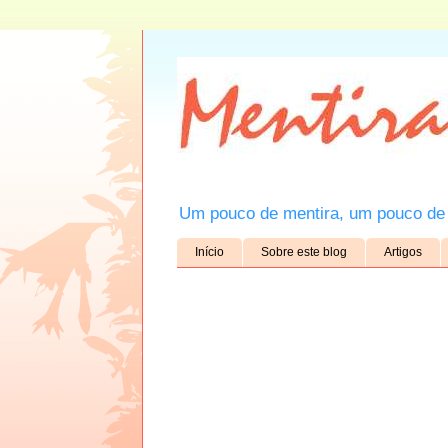
Um pouco de mentira, um pouco de 
Início
Sobre este blog
Artigos