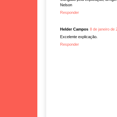
Nelson
Responder
Helder Campos
8 de janeiro de
Excelente explicação.
Responder