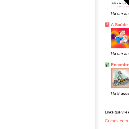
Há um an
A Saúde
Há um an
Encontre
Há 9 ano
Links que vi e 
Cursos com 