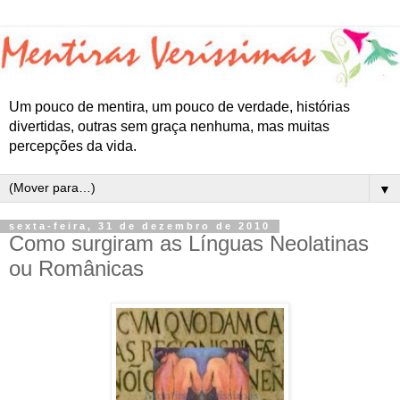
Um pouco de mentira, um pouco de verdade, histórias
divertidas, outras sem graça nenhuma, mas muitas
percepções da vida.
▼
sexta-feira, 31 de dezembro de 2010
Como surgiram as Línguas Neolatinas
ou Românicas