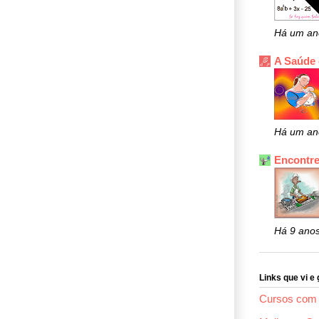
Há um an
A Saúde
Há um an
Encontre
Há 9 ano
Links que vi e 
Cursos com 