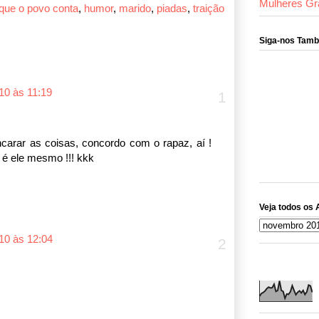
Mulheres Gr
 que o povo conta
,
humor
,
marido
,
piadas
,
traição
Siga-nos Tam
10 às 11:19
ncarar as coisas, concordo com o rapaz, aí !
 é ele mesmo !!! kkk
Veja todos os 
10 às 12:04