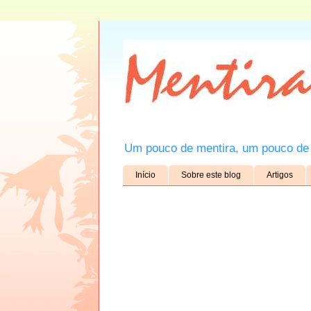
Um pouco de mentira, um pouco de 
Início
Sobre este blog
Artigos