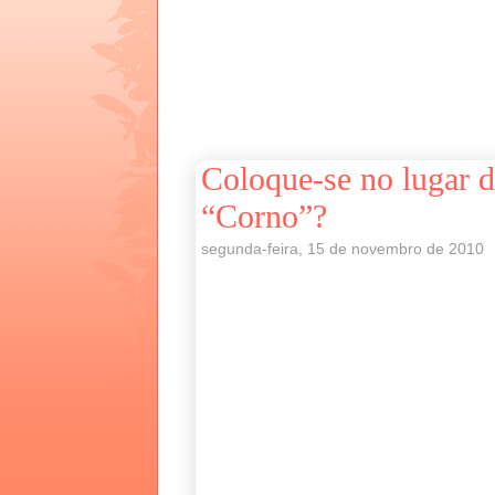
Coloque-se no lugar d
“Corno”?
segunda-feira, 15 de novembro de 2010