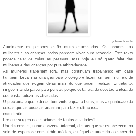
by Telma Manolio
Atualmente as pessoas estão muito estressadas. Os homens, as
mulheres e as crianças, todos parecem viver num pesadelo. Este texto
poderia falar de todas as pessoas, mas hoje eu só quero falar das
mulheres e das crianças por pura arbitrariedade.
As mulheres trabalham fora, mas continuam trabalhando em casa
também. Levam as crianças para o colégio e fazem um sem número de
atividades que exigem delas mais do que podem realizar. Entretanto,
ninguém ainda parou para pensar, porque está fora de questão a idéia de
que basta reduzir as atividades.
O problema é que o dia só tem vinte e quatro horas, mas a quantidade de
coisas que as pessoas arranjam para fazer ultrapassa
esse limite.
Por que surgem necessidades de tantas atividades?
Um dia desses, numa conversa informal, dessas que se estabelecem na
sala de espera de consultório médico, eu fiquei estarrecida ao saber da