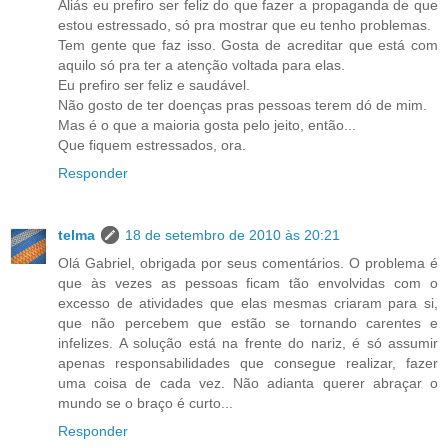
Aliás eu prefiro ser feliz do que fazer a propaganda de que
estou estressado, só pra mostrar que eu tenho problemas.
Tem gente que faz isso. Gosta de acreditar que está com
aquilo só pra ter a atenção voltada para elas.
Eu prefiro ser feliz e saudável.
Não gosto de ter doenças pras pessoas terem dó de mim.
Mas é o que a maioria gosta pelo jeito, então...
Que fiquem estressados, ora.
Responder
telma
18 de setembro de 2010 às 20:21
Olá Gabriel, obrigada por seus comentários. O problema é
que às vezes as pessoas ficam tão envolvidas com o
excesso de atividades que elas mesmas criaram para si,
que não percebem que estão se tornando carentes e
infelizes. A solução está na frente do nariz, é só assumir
apenas responsabilidades que consegue realizar, fazer
uma coisa de cada vez. Não adianta querer abraçar o
mundo se o braço é curto...
Responder