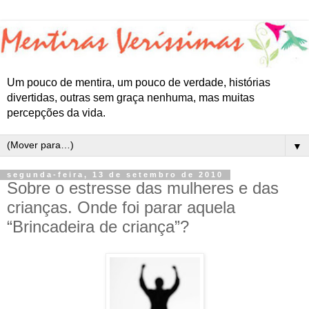
Um pouco de mentira, um pouco de verdade, histórias
divertidas, outras sem graça nenhuma, mas muitas
percepções da vida.
▼
segunda-feira, 13 de setembro de 2010
Sobre o estresse das mulheres e das
crianças. Onde foi parar aquela
“Brincadeira de criança”?