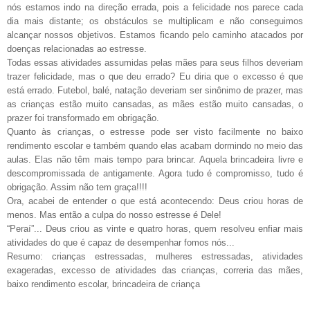
nós estamos indo na direção errada, pois a felicidade nos parece cada
dia mais distante; os obstáculos se multiplicam e não conseguimos
alcançar nossos objetivos. Estamos ficando pelo caminho atacados por
doenças relacionadas ao estresse.
Todas essas atividades assumidas pelas mães para seus filhos deveriam
trazer felicidade, mas o que deu errado? Eu diria que o excesso é que
está errado. Futebol, balé, natação deveriam ser sinônimo de prazer, mas
as crianças estão muito cansadas, as mães estão muito cansadas, o
prazer foi transformado em obrigação.
Quanto às crianças, o estresse pode ser visto facilmente no baixo
rendimento escolar e também quando elas acabam dormindo no meio das
aulas. Elas não têm mais tempo para brincar. Aquela brincadeira livre e
descompromissada de antigamente. Agora tudo é compromisso, tudo é
obrigação. Assim não tem graça!!!!
Ora, acabei de entender o que está acontecendo: Deus criou horas de
menos. Mas então a culpa do nosso estresse é Dele!
“Peraí”... Deus criou as vinte e quatro horas, quem resolveu enfiar mais
atividades do que é capaz de desempenhar fomos nós...
Resumo: crianças estressadas, mulheres estressadas, atividades
exageradas, excesso de atividades das crianças, correria das mães,
baixo rendimento escolar, brincadeira de criança