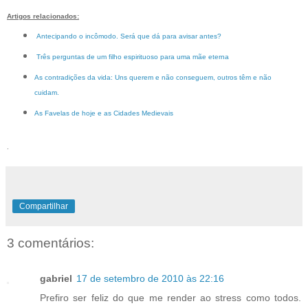
Artigos relacionados:
Antecipando o incômodo. Será que dá para avisar antes?
Três perguntas de um filho espirituoso para uma mãe eterna
As contradições da vida: Uns querem e não conseguem, outros têm e não
cuidam.
As Favelas de hoje e as Cidades Medievais
.
Compartilhar
3 comentários:
gabriel
17 de setembro de 2010 às 22:16
Prefiro ser feliz do que me render ao stress como todos.