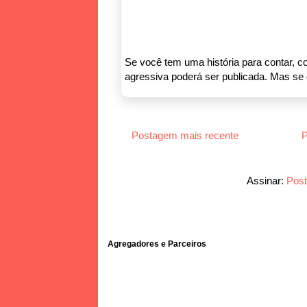
Se você tem uma história para contar, co
agressiva poderá ser publicada. Mas se q
Postagem mais recente
P
Assinar:
Post
Agregadores e Parceiros