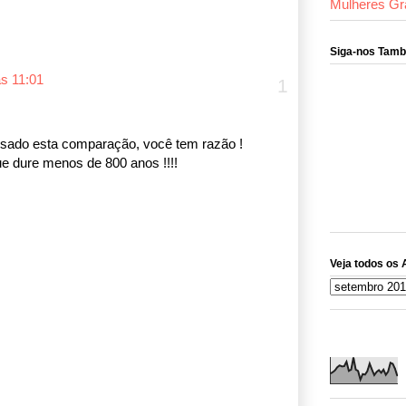
Mulheres Gr
Siga-nos Tam
às 11:01
lisado esta comparação, você tem razão !
e dure menos de 800 anos !!!!
Veja todos os 