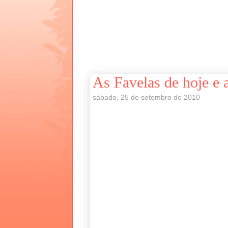
As Favelas de hoje e 
sábado, 25 de setembro de 2010