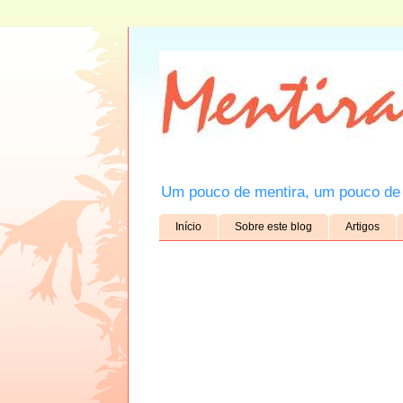
Um pouco de mentira, um pouco de 
Início
Sobre este blog
Artigos