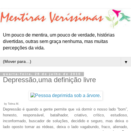
Um pouco de mentira, um pouco de verdade, histórias
divertidas, outras sem graça nenhuma, mas muitas
percepções da vida.
▼
quarta-feira, 28 de julho de 2010
Depressão,uma definição livre
by Telma M.
Depressão é quando a gente permite que vá dormir o nosso lado “bom”,
honesto, responsável, batalhador, criativo, crítico, estudioso,
inconformado, buscador de soluções, decidido e seguro, mas deixa o
lado oposto tomar as rédeas, deixa o lado vagabundo, fraco, alienado,