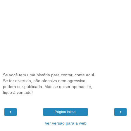
Se você tem uma história para contar, conte aqui.
Se for divertida, não ofensiva nem agressiva
poderá ser publicada. Mas se quiser apenas ler,
fique à vontade!
‹
›
Página inicial
Ver versão para a web