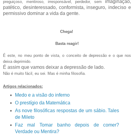
imaginação,
preguiçoso, mentiroso, irresponsável, perdedor, sem
patético, desinteressado, conformista, inseguro, indeciso e
permissivo dominar a vida da gente.
Chega!
Basta reagir!
É este, no meu ponto de vista, o conceito de depressão e o que nos
deixa deprimido.
É assim que vamos deixar a depressão de lado.
Não é muito fácil, eu sei. Mas é minha filosofia.
Artigos relacionados:
Medo e a visão do inferno
O prestígio da Matemática
As nove filosóficas respostas de um sábio. Tales
de Mileto
Faz mal Tomar banho depois de comer?
Verdade ou Mentira?