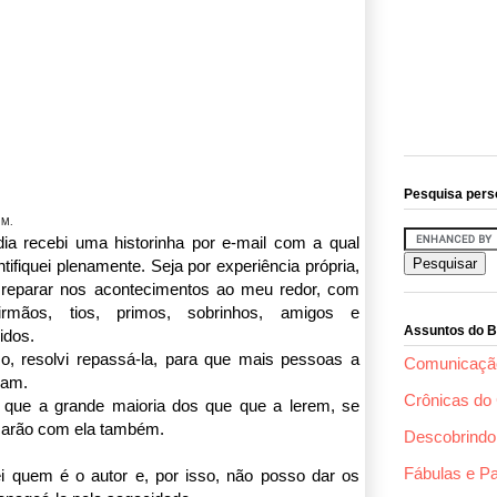
Pesquisa pers
 M.
dia recebi uma historinha por e-mail com a qual
tifiquei plenamente. Seja por experiência própria,
 reparar nos acontecimentos ao meu redor, com
irmãos, tios, primos, sobrinhos, amigos e
Assuntos do B
idos.
so, resolvi repassá-la, para que mais pessoas a
Comunicaçã
çam.
Crônicas do 
 que a grande maioria dos que que a lerem, se
icarão com ela também.
Descobrindo 
Fábulas e P
i quem é o autor e, por isso, não posso dar os