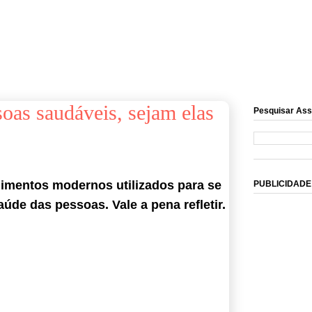
soas saudáveis, sejam elas
Pesquisar Ass
imentos modernos utilizados para se
PUBLICIDADE
úde das pessoas. Vale a pena refletir.