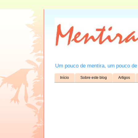
Um pouco de mentira, um pouco de 
Início
Sobre este blog
Artigos