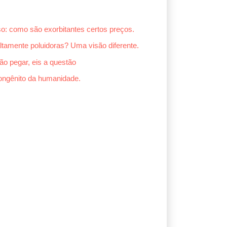
o: como são exorbitantes certos preços.
tamente poluidoras? Uma visão diferente.
o pegar, eis a questão
congênito da humanidade.