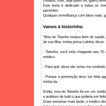
créditos, mas, seja quem for, quero hom
Este texto é dedicado a todos os me
pacientes.
Qualquer semelhança com fatos reais, ga
Vamos à historinha:
"Meu tio Totonho estava bem de saúde, 
de sua filha, minha prima Lolinha, disse:
- Totonho, você está chegando aos 70
médico.
- Para quê, disse ele, estou me sentindo
- Porque a prevenção deve ser feita ag
minha tia.
Então, meu tio Totonho foi ver um médi
e análises de tudo o que poderia ser feit
Duas semanas mais tarde, o médico di