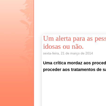
Um alerta para as pes
idosas ou não.
sexta-feira, 21 de março de 2014
Uma crítica mordaz aos proced
proceder aos tratamentos de sa