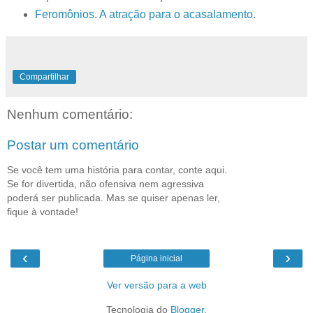
Feromônios. A atração para o acasalamento.
Compartilhar
Nenhum comentário:
Postar um comentário
Se você tem uma história para contar, conte aqui.
Se for divertida, não ofensiva nem agressiva
poderá ser publicada. Mas se quiser apenas ler,
fique à vontade!
‹
›
Página inicial
Ver versão para a web
Tecnologia do
Blogger
.