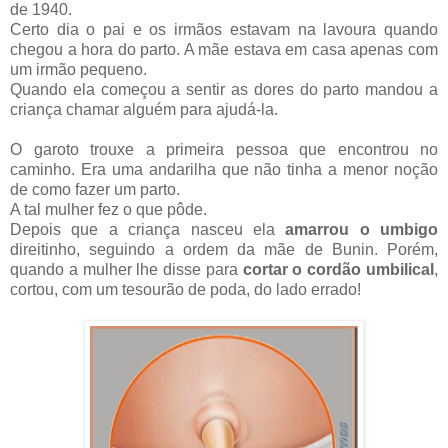
de 1940.
Certo dia o pai e os irmãos estavam na lavoura quando
chegou a hora do parto. A mãe estava em casa apenas com
um irmão pequeno.
Quando ela começou a sentir as dores do parto mandou a
criança chamar alguém para ajudá-la.
O garoto trouxe a primeira pessoa que encontrou no
caminho. Era uma andarilha que não tinha a menor noção
de como fazer um parto.
A tal mulher fez o que pôde.
Depois que a criança nasceu ela
amarrou o umbigo
direitinho, seguindo a ordem da mãe de Bunin. Porém,
quando a mulher lhe disse para
cortar o cordão umbilical
,
cortou, com um tesourão de poda, do lado errado!