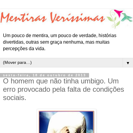
Um pouco de mentira, um pouco de verdade, histórias
divertidas, outras sem graça nenhuma, mas muitas
percepções da vida.
▼
sexta-feira, 18 de outubro de 2013
O homem que não tinha umbigo. Um
erro provocado pela falta de condições
sociais.