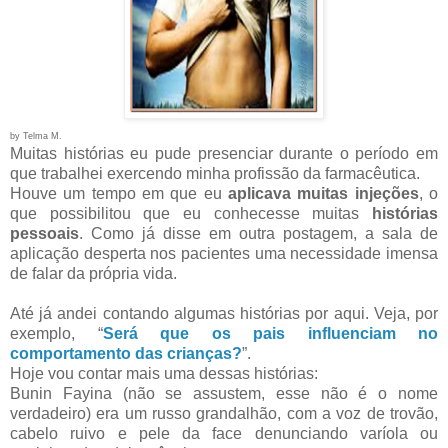
by Telma M.
Muitas histórias eu pude presenciar durante o período em
que trabalhei exercendo minha profissão da farmacêutica.
Houve um tempo em que eu
aplicava muitas injeções
, o
que possibilitou que eu conhecesse muitas
histórias
pessoais
. Como já disse em outra postagem, a sala de
aplicação desperta nos pacientes uma necessidade imensa
de falar da própria vida.
Até já andei contando algumas histórias por aqui. Veja, por
exemplo, “
Será que os pais influenciam no
comportamento das crianças?
”.
Hoje vou contar mais uma dessas histórias:
Bunin Fayina (não se assustem, esse não é o nome
verdadeiro) era um russo grandalhão, com a voz de trovão,
cabelo ruivo e pele da face denunciando varíola ou