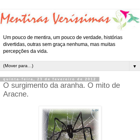
Um pouco de mentira, um pouco de verdade, histórias
divertidas, outras sem graça nenhuma, mas muitas
percepções da vida.
▼
quinta-feira, 23 de fevereiro de 2012
O surgimento da aranha. O mito de
Aracne.