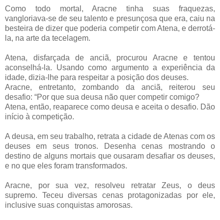
Como todo mortal, Aracne tinha suas fraquezas,
vangloriava-se de seu talento e presunçosa que era, caiu na
besteira de dizer que poderia competir com Atena, e derrotá-
la, na arte da tecelagem.
Atena, disfarçada de anciã, procurou Aracne e tentou
aconselhá-la. Usando como argumento a experiência da
idade, dizia-lhe para respeitar a posição dos deuses.
Aracne, entretanto, zombando da anciã, reiterou seu
desafio: “Por que sua deusa não quer competir comigo?
Atena, então, reaparece como deusa e aceita o desafio. Dão
início à competição.
A deusa, em seu trabalho, retrata a cidade de Atenas com os
deuses em seus tronos. Desenha cenas mostrando o
destino de alguns mortais que ousaram desafiar os deuses,
e no que eles foram transformados.
Aracne, por sua vez, resolveu retratar Zeus, o deus
supremo. Teceu diversas cenas protagonizadas por ele,
inclusive suas conquistas amorosas.