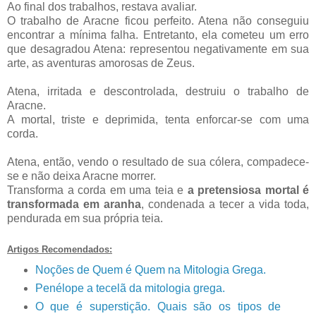
Ao final dos trabalhos, restava avaliar.
O trabalho de Aracne ficou perfeito. Atena não conseguiu
encontrar a mínima falha. Entretanto, ela cometeu um erro
que desagradou Atena: representou negativamente em sua
arte, as aventuras amorosas de Zeus.
Atena, irritada e descontrolada, destruiu o trabalho de
Aracne.
A mortal, triste e deprimida, tenta enforcar-se com uma
corda.
Atena, então, vendo o resultado de sua cólera, compadece-
se e não deixa Aracne morrer.
Transforma a corda em uma teia e
a pretensiosa mortal é
transformada em aranha
, condenada a tecer a vida toda,
pendurada em sua própria teia.
Artigos Recomendados:
Noções de Quem é Quem na Mitologia Grega.
Penélope a tecelã da mitologia grega.
O que é superstição. Quais são os tipos de