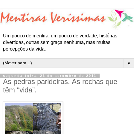
Um pouco de mentira, um pouco de verdade, histórias
divertidas, outras sem graça nenhuma, mas muitas
percepções da vida.
▼
segunda-feira, 26 de setembro de 2011
As pedras parideiras. As rochas que
têm “vida”.