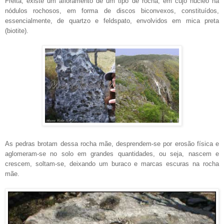
Freita, existe um afloramento de um tipo de rocha, em cujo núcleo há
nódulos rochosos, em forma de discos biconvexos, constituídos,
essencialmente, de quartzo e feldspato, envolvidos em mica preta
(biotite).
As pedras brotam dessa rocha mãe, desprendem-se por erosão física e
aglomeram-se no solo em grandes quantidades, ou seja, nascem e
crescem, soltam-se, deixando um buraco e marcas escuras na rocha
mãe.