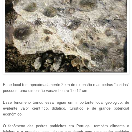
Esse local tem aproximadamente 2 km de extensão e as pedras “paridas”
possuem uma dimensão variável entre 1 e 12 cm.
Esse fenômeno tornou essa região um importante local geológico, de
evidente valor científico, didático, turístico e de grande potencial
econômico.
O fenômeno das pedras parideiras em Portugal, também alimenta o
folclore e a crendice, pois, dizem que dormir com uma pedra parideira