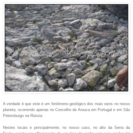
A verdade é que este é um fenômeno geológico dos mais raros no nosso
planeta, ocorrendo apenas no Concelho de Arouca em Portugal e em São
Petersburgo na Rússia.
Nestes locais e principalmente, no nosso caso, no alto da Serra da