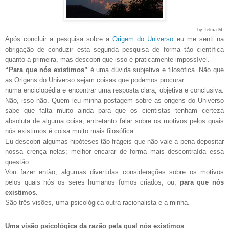
by Telma M.
Após concluir a pesquisa sobre a
Origem do Universo
eu me senti na
obrigação de conduzir esta segunda pesquisa de forma tão científica
quanto a primeira, mas descobri que isso é praticamente impossível.
“Para que nós existimos”
é uma dúvida subjetiva e filosófica. Não que
as Origens do Universo sejam coisas que podemos procurar
numa enciclopédia e encontrar uma resposta clara, objetiva e conclusiva.
Não, isso não. Quem leu minha postagem sobre as origens do Universo
sabe que falta muito ainda para que os cientistas tenham certeza
absoluta de alguma coisa, entretanto falar sobre os motivos pelos quais
nós existimos é coisa muito mais filosófica.
Eu descobri algumas hipóteses tão frágeis que não vale a pena depositar
nossa crença nelas; melhor encarar de forma mais descontraída essa
questão.
Vou fazer então, algumas divertidas considerações sobre os motivos
pelos quais nós os seres humanos fomos criados, ou,
para que nós
existimos.
São três visões, uma psicológica outra racionalista e a minha.
Uma visão psicológica da razão pela qual nós existimos