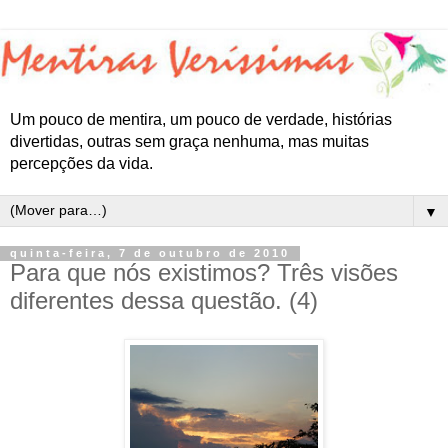
Um pouco de mentira, um pouco de verdade, histórias
divertidas, outras sem graça nenhuma, mas muitas
percepções da vida.
▼
quinta-feira, 7 de outubro de 2010
Para que nós existimos? Três visões
diferentes dessa questão. (4)