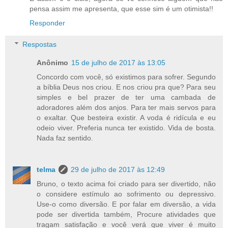
pensa assim me apresenta, que esse sim é um otimista!!
Responder
Respostas
Anônimo
15 de julho de 2017 às 13:05
Concordo com você, só existimos para sofrer. Segundo
a bíblia Deus nos criou. E nos criou pra que? Para seu
simples e bel prazer de ter uma cambada de
adoradores além dos anjos. Para ter mais servos para
o exaltar. Que besteira existir. A voda é ridícula e eu
odeio viver. Preferia nunca ter existido. Vida de bosta.
Nada faz sentido.
telma
29 de julho de 2017 às 12:49
Bruno, o texto acima foi criado para ser divertido, não
o considere estímulo ao sofrimento ou depressivo.
Use-o como diversão. E por falar em diversão, a vida
pode ser divertida também, Procure atividades que
tragam satisfação e você verá que viver é muito