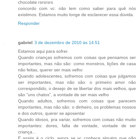
chocolate rsrsrsrs
concordo com vc: não tem como saber para quê nós
existimos. Estamos muito longe de esclarecer essa dúvida.
Responder
gabriel
3 de dezembro de 2010 às 14:51
Estamos aqui para sofrer.
Quando crianças sofremos com coisas que pensamos ser
importantes, mas não são: como monstros, lições de casa
não feitas, querer ser mais velho
Quando adolescentes, sofremos com coisas que julgamos
ser importantes, mas não são: o primeiro amor não
correspondido, o desejo de se libertar dos mais velhos, que
são "uns chatos", a vontade de ser mais velho
Quando adultos, sofremos com coisas que parecem
importantes, mas não são: o dinheiro, os problemas nossos
e dos outros, querer se aposentar
Quando idosos, pra variar, sofremos com coisas não muito
importantes: dores, falta de vontade, vontade de ser
criança...
E assim é o ciclo, agora se vc conhece alguém que não