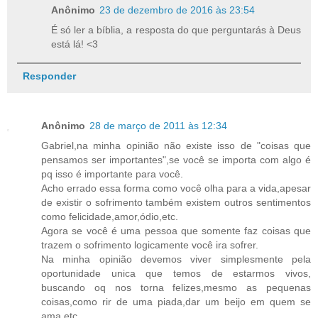
Anônimo
23 de dezembro de 2016 às 23:54
É só ler a bíblia, a resposta do que perguntarás à Deus
está lá! <3
Responder
Anônimo
28 de março de 2011 às 12:34
Gabriel,na minha opinião não existe isso de "coisas que
pensamos ser importantes",se você se importa com algo é
pq isso é importante para você.
Acho errado essa forma como você olha para a vida,apesar
de existir o sofrimento também existem outros sentimentos
como felicidade,amor,ódio,etc.
Agora se você é uma pessoa que somente faz coisas que
trazem o sofrimento logicamente você ira sofrer.
Na minha opinião devemos viver simplesmente pela
oportunidade unica que temos de estarmos vivos,
buscando oq nos torna felizes,mesmo as pequenas
coisas,como rir de uma piada,dar um beijo em quem se
ama,etc.