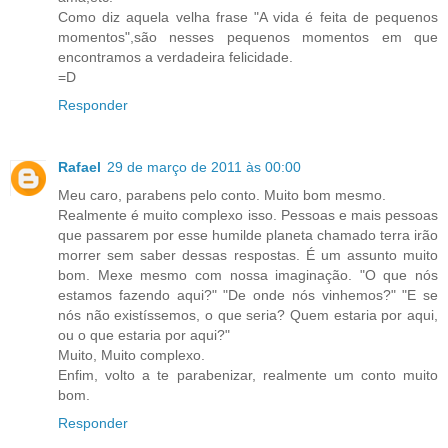
Como diz aquela velha frase "A vida é feita de pequenos
momentos",são nesses pequenos momentos em que
encontramos a verdadeira felicidade.
=D
Responder
Rafael
29 de março de 2011 às 00:00
Meu caro, parabens pelo conto. Muito bom mesmo.
Realmente é muito complexo isso. Pessoas e mais pessoas
que passarem por esse humilde planeta chamado terra irão
morrer sem saber dessas respostas. É um assunto muito
bom. Mexe mesmo com nossa imaginação. "O que nós
estamos fazendo aqui?" "De onde nós vinhemos?" "E se
nós não existíssemos, o que seria? Quem estaria por aqui,
ou o que estaria por aqui?"
Muito, Muito complexo.
Enfim, volto a te parabenizar, realmente um conto muito
bom.
Responder